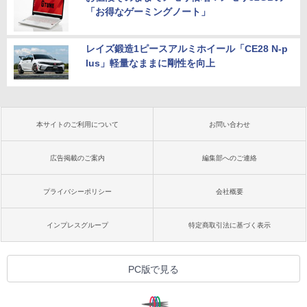
「お得なゲーミングノート」
レイズ鍛造1ピースアルミホイール「CE28 N-p
lus」軽量なままに剛性を向上
本サイトのご利用について
お問い合わせ
広告掲載のご案内
編集部へのご連絡
プライバシーポリシー
会社概要
インプレスグループ
特定商取引法に基づく表示
PC版で見る