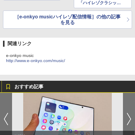
「ハイレゾクラシッ
ク」第3弾など(3月6
日)
［e-onkyo musicハイレゾ配信情報］の他の記事
を見る
関連リンク
e-onkyo music
http://www.e-onkyo.com/music/
おすすめ記事