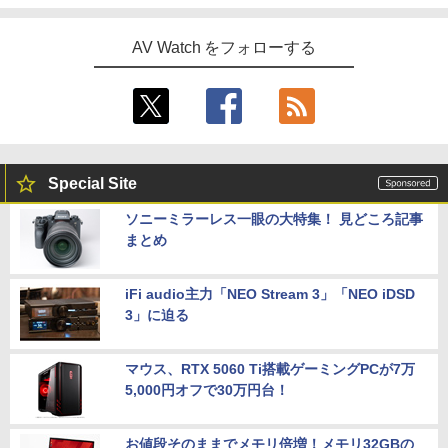
AV Watch をフォローする
Special Site
ソニーミラーレス一眼の大特集！ 見どころ記事
まとめ
iFi audio主力「NEO Stream 3」「NEO iDSD
3」に迫る
マウス、RTX 5060 Ti搭載ゲーミングPCが7万
5,000円オフで30万円台！
お値段そのままでメモリ倍増！メモリ32GBの