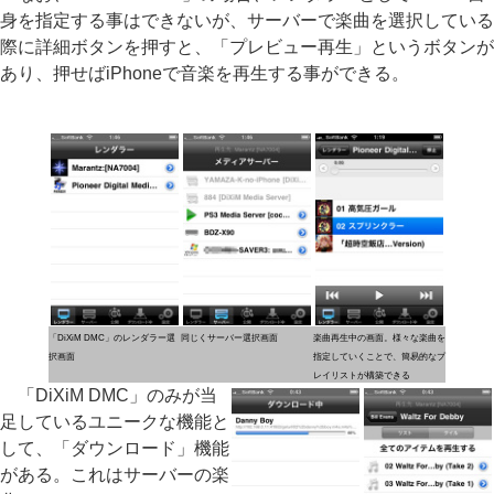
身を指定する事はできないが、サーバーで楽曲を選択している
際に詳細ボタンを押すと、「プレビュー再生」というボタンが
あり、押せばiPhoneで音楽を再生する事ができる。
「DiXiM DMC」のレンダラー選
同じくサーバー選択画面
楽曲再生中の画面。様々な楽曲を
択画面
指定していくことで、簡易的なプ
レイリストが構築できる
「DiXiM DMC」のみが当
足しているユニークな機能と
して、「ダウンロード」機能
がある。これはサーバーの楽