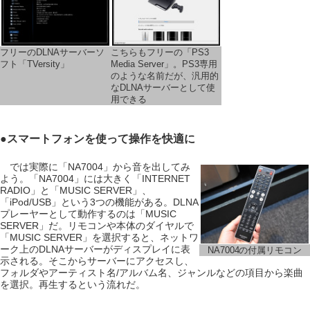
フリーのDLNAサーバーソ
こちらもフリーの「PS3
フト「TVersity」
Media Server」。PS3専用
のような名前だが、汎用的
なDLNAサーバーとして使
用できる
●スマートフォンを使って操作を快適に
では実際に「NA7004」から音を出してみ
よう。「NA7004」には大きく「INTERNET
RADIO」と「MUSIC SERVER」、
「iPod/USB」という3つの機能がある。DLNA
プレーヤーとして動作するのは「MUSIC
SERVER」だ。リモコンや本体のダイヤルで
「MUSIC SERVER」を選択すると、ネットワ
ーク上のDLNAサーバーがディスプレイに表
NA7004の付属リモコン
示される。そこからサーバーにアクセスし、
フォルダやアーティスト名/アルバム名、ジャンルなどの項目から楽曲
を選択。再生するという流れだ。