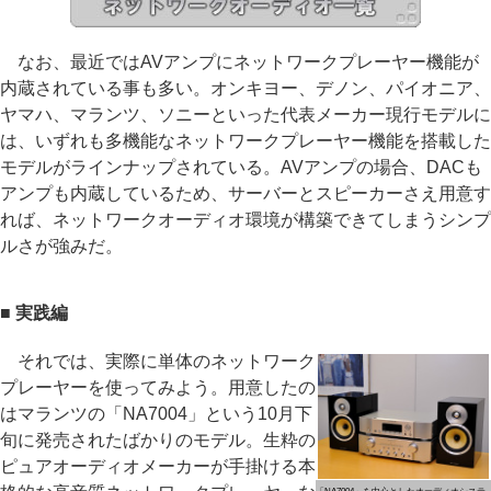
なお、最近ではAVアンプにネットワークプレーヤー機能が
内蔵されている事も多い。オンキヨー、デノン、パイオニア、
ヤマハ、マランツ、ソニーといった代表メーカー現行モデルに
は、いずれも多機能なネットワークプレーヤー機能を搭載した
モデルがラインナップされている。AVアンプの場合、DACも
アンプも内蔵しているため、サーバーとスピーカーさえ用意す
れば、ネットワークオーディオ環境が構築できてしまうシンプ
ルさが強みだ。
■ 実践編
それでは、実際に単体のネットワーク
プレーヤーを使ってみよう。用意したの
はマランツの「NA7004」という10月下
旬に発売されたばかりのモデル。生粋の
ピュアオーディオメーカーが手掛ける本