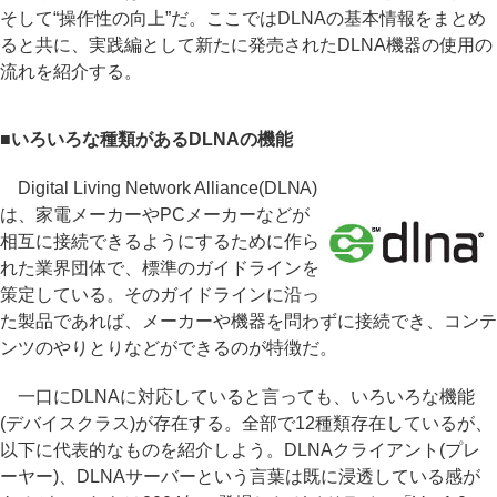
そして“操作性の向上”だ。ここではDLNAの基本情報をまとめ
ると共に、実践編として新たに発売されたDLNA機器の使用の
流れを紹介する。
■いろいろな種類があるDLNAの機能
Digital Living Network Alliance(DLNA)
は、家電メーカーやPCメーカーなどが
相互に接続できるようにするために作ら
れた業界団体で、標準のガイドラインを
策定している。そのガイドラインに沿っ
た製品であれば、メーカーや機器を問わずに接続でき、コンテ
ンツのやりとりなどができるのが特徴だ。
一口にDLNAに対応していると言っても、いろいろな機能
(デバイスクラス)が存在する。全部で12種類存在しているが、
以下に代表的なものを紹介しよう。DLNAクライアント(プレ
ーヤー)、DLNAサーバーという言葉は既に浸透している感が