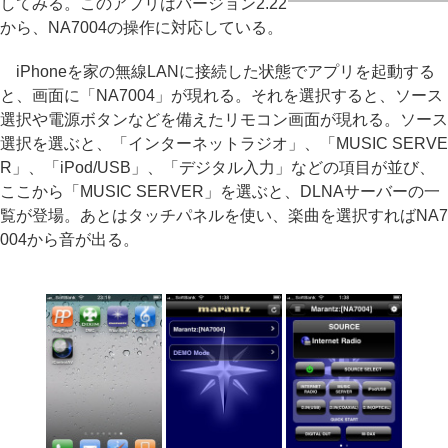
してみる。このアプリはバージョン2.22
から、NA7004の操作に対応している。
iPhoneを家の無線LANに接続した状態でアプリを起動する
と、画面に「NA7004」が現れる。それを選択すると、ソース
選択や電源ボタンなどを備えたリモコン画面が現れる。ソース
選択を選ぶと、「インターネットラジオ」、「MUSIC SERVE
R」、「iPod/USB」、「デジタル入力」などの項目が並び、
ここから「MUSIC SERVER」を選ぶと、DLNAサーバーの一
覧が登場。あとはタッチパネルを使い、楽曲を選択すればNA7
004から音が出る。