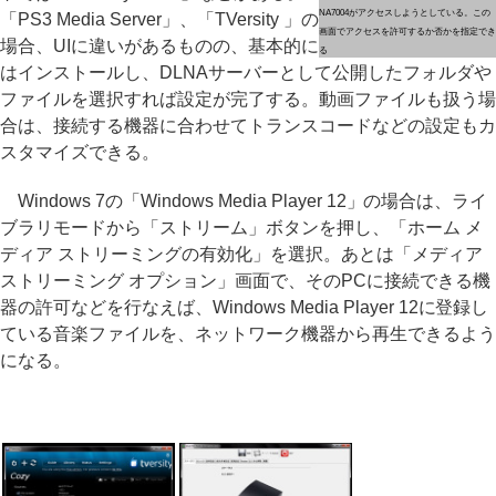
NA7004がアクセスしようとしている。この
「PS3 Media Server」、「TVersity 」の
画面でアクセスを許可するか否かを指定でき
場合、UIに違いがあるものの、基本的に
る
はインストールし、DLNAサーバーとして公開したフォルダや
ファイルを選択すれば設定が完了する。動画ファイルも扱う場
合は、接続する機器に合わせてトランスコードなどの設定もカ
スタマイズできる。
Windows 7の「Windows Media Player 12」の場合は、ライ
ブラリモードから「ストリーム」ボタンを押し、「ホーム メ
ディア ストリーミングの有効化」を選択。あとは「メディア
ストリーミング オプション」画面で、そのPCに接続できる機
器の許可などを行なえば、Windows Media Player 12に登録し
ている音楽ファイルを、ネットワーク機器から再生できるよう
になる。