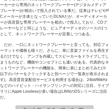
ーカーから専用のネットワークプレーヤー(デジタルメディア
プレーヤー)が相次いで投入されている事だ。従来はテレビやP
Cメーカーが主体となっていたDLNAだが、オーディオメーカ
ーが高音質な専用プレーヤーを相次いで投入しており、CDプ
レーヤーなどと同じような、ピュアオーディオのソースの1つ
として、ネットワークプレーヤーが定着しつつある。
だが、一口にネットワークプレーヤーと言っても、対応フォ
ーマットや価格も様々だ。さらに、単に音楽ファイルを再生す
るだけでなく、アンプを内蔵してスピーカーをドライブしてし
まうものなど、機能やコンセプトにも違いがある。代表的なネ
ットワークプレーヤーの機能を、簡単に表にまとめてみた(※
以下のバナーをクリックすると別ページで一覧表が表示されま
す)。高音質音楽配信サービスを利用する場合は、24bit/96kHz
などのハイビット・ハイサンプリングへの対応に注目。ライブ
ラリにApple Losslessが多い場合はLINNのDSシリーズに注目
だ。