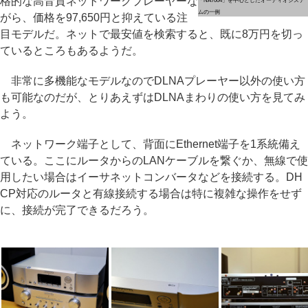
格的な高音質ネットワークプレーヤーな
「NA7004」を中心としたオーディオシステ
ムの一例
がら、価格を97,650円と抑えている注
目モデルだ。ネットで最安値を検索すると、既に8万円を切っ
ているところもあるようだ。
非常に多機能なモデルなのでDLNAプレーヤー以外の使い方
も可能なのだが、とりあえずはDLNAまわりの使い方を見てみ
よう。
ネットワーク端子として、背面にEthernet端子を1系統備え
ている。ここにルータからのLANケーブルを繋ぐか、無線で使
用したい場合はイーサネットコンバータなどを接続する。DH
CP対応のルータと有線接続する場合は特に複雑な操作をせず
に、接続が完了できるだろう。