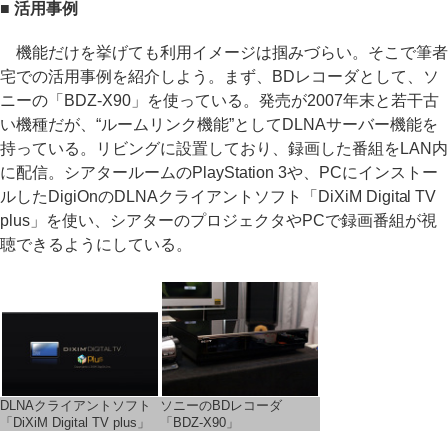
■ 活用事例
機能だけを挙げても利用イメージは掴みづらい。そこで筆者
宅での活用事例を紹介しよう。まず、BDレコーダとして、ソ
ニーの「BDZ-X90」を使っている。発売が2007年末と若干古
い機種だが、“ルームリンク機能”としてDLNAサーバー機能を
持っている。リビングに設置しており、録画した番組をLAN内
に配信。シアタールームのPlayStation 3や、PCにインストー
ルしたDigiOnのDLNAクライアントソフト「DiXiM Digital TV
plus」を使い、シアターのプロジェクタやPCで録画番組が視
聴できるようにしている。
DLNAクライアントソフト
ソニーのBDレコーダ
「DiXiM Digital TV plus」
「BDZ-X90」