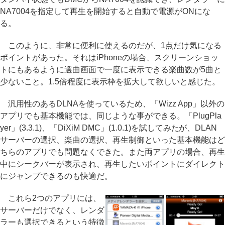
NA7004を指定して再生を開始すると自動で電源がONにな
る。
このように、非常に便利に使えるのだが、1点だけ気になる
ポイントがあった。それはiPhoneの場合、スクリーンショッ
トにもあるように選曲画面で一度に表示できる楽曲数が5曲と
少ないこと。1.5倍程度に表示枠を拡大して欲しいと感じた。
汎用性のあるDLNAを使っているため、「Wizz App」以外の
アプリでも基本機能では、同じような事ができる。「PlugPla
yer」(3.3.1)、「DiXiM DMC」(1.0.1)を試してみたが、DLAN
サーバーの選択、楽曲の選択、再生制御といった基本機能はど
ちらのアプリでも問題なくできた。また両アプリの場合、再生
中にシークバーが表示され、再生したいポイントにダイレクト
にジャンプできるのも快適だ。
これら2つのアプリには、
サーバーだけでなく、レンダ
ラーも選択できるという特徴