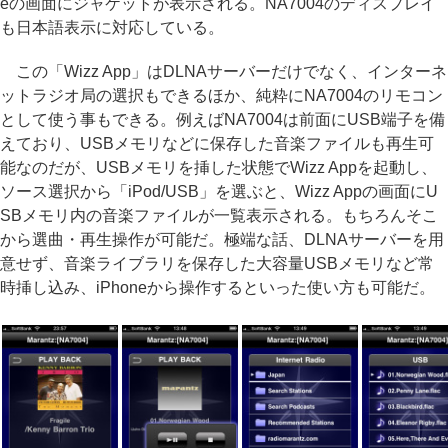
eの画面にジャケットが表示される。NA7004のディスプレイ
も日本語表示に対応している。
この「Wizz App」はDLNAサーバーだけでなく、インターネ
ットラジオ局の選択もできるほか、純粋にNA7004のリモコン
として使う事もできる。例えばNA7004は前面にUSB端子を備
えており、USBメモリなどに保存した音楽ファイルも再生可
能なのだが、USBメモリを挿した状態でWizz Appを起動し、
ソース選択から「iPod/USB」を選ぶと、Wizz Appの画面にU
SBメモリ内の音楽ファイルが一覧表示される。もちろんそこ
から選曲・再生操作が可能だ。極端な話、DLNAサーバーを用
意せず、音楽ライブラリを保存した大容量USBメモリなど常
時挿し込み、iPhoneから操作するといった使い方も可能だ。