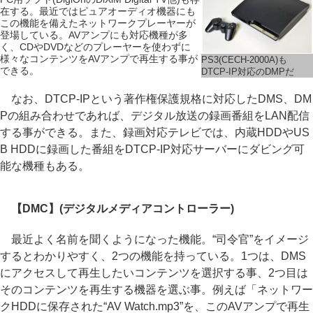
在する。最近ではピュアオーディオ機器にも
この機能を備えたネットワークプレーヤーが
登場している。AVアンプにも対応機種が多
く、CDやDVDなどのプレーヤーを使わずに
様々なコンテンツをAVアンプで再生する事が
PS3(CECH-2000A)も
できる。
DTCP-IP対応のDMPだ
なお、DTCP-IPという著作権保護規格に対応したDMS、DM
Pの組み合わせであれば、デジタル放送の録画番組をLAN配信
する事ができる。また、録画対応テレビでは、内蔵HDDやUS
B HDDに録画した番組をDTCP-IP対応サーバーにダビング可
能な機種もある。
【DMC】(デジタルメディアコントローラー)
最近よく名前を聞くようになった機能。“司令官”をイメージ
するとわかりやすく、2つの機能を持っている。1つは、DMS
にアクセスして再生したいコンテンツを選択する事、2つ目は
そのコンテンツを再生する機器を選ぶ事。例えば「ネットワー
クHDDに保存された“AV Watch.mp3”を、このAVアンプで再生