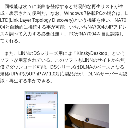
同機能は次々に楽曲を登録すると簡易的な再生リストが生
成・表示されて便利だ。なお、Windows 7搭載PCの場合は、L
LTD(Link Layer Topology Discovery)という機能を使い、NA70
04と自動的に接続する事が可能。いちいちNA7004のIPアドレ
スを調べて入力する必要は無く、PCがNA7004を自動認識し
てくれる。
また、LINNのDSシリーズ用には「KinskyDesktop」という
ソフトが用意されている。このソフトもLINNのサイトから無
償でダウンロード可能。DSシリーズはDLNAのベースとなる
規格(UPnP)のUPnP AV 1.0対応製品だが、DLNAサーバーも認
識・再生する事ができる。