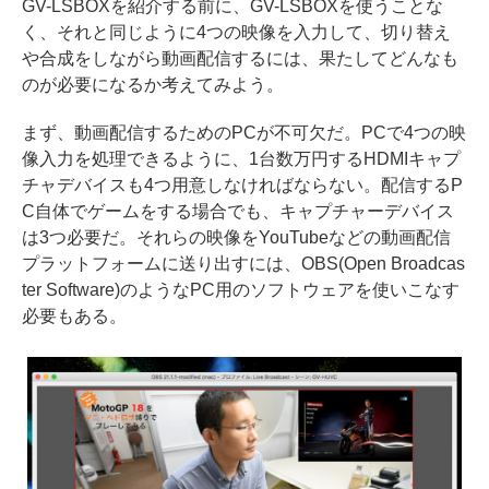
GV-LSBOXを紹介する前に、GV-LSBOXを使うことな
く、それと同じように4つの映像を入力して、切り替え
や合成をしながら動画配信するには、果たしてどんなも
のが必要になるか考えてみよう。
まず、動画配信するためのPCが不可欠だ。PCで4つの映
像入力を処理できるように、1台数万円するHDMIキャプ
チャデバイスも4つ用意しなければならない。配信するP
C自体でゲームをする場合でも、キャプチャーデバイス
は3つ必要だ。それらの映像をYouTubeなどの動画配信
プラットフォームに送り出すには、OBS(Open Broadcas
ter Software)のようなPC用のソフトウェアを使いこなす
必要もある。