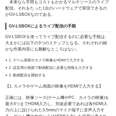
本来なら手間もコストもかかるマルチソースのライブ
配信。それをたった1台のハードウェアで実現できるの
がGV-LSBOXなのである。
GV-LSBOXによるライブ配信の手順
GV-LSBOXを使ってライブ配信するのに必要な手順は、
大まかには以下の3つのステップとなる。それぞれの細
かな作業内容にも難解なところはない。
1. ゲーム画面やカメラ映像をHDMIで入力する
2. 設定用の画面で動画配信に必要な情報を入力する
3. 動画配信を開始する
【1. カメラやゲーム画面の映像をHDMIで入力する】
正確には、映像ソース(ゲーム機やPC、カメラの映像)を
最大4つまでHDMI入力し、別途必要であれば各HDMI入
力の上に設けられた3.5mmのマイク端子に音声入力す