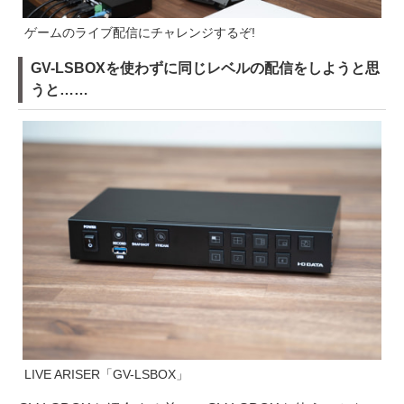
ゲームのライブ配信にチャレンジするぞ!
GV-LSBOXを使わずに同じレベルの配信をしようと思
うと……
LIVE ARISER「GV-LSBOX」