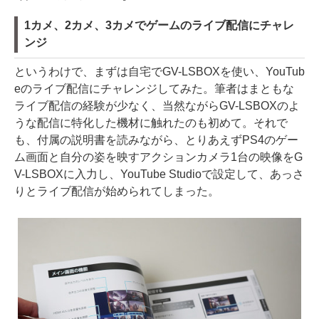
1カメ、2カメ、3カメでゲームのライブ配信にチャレ
ンジ
というわけで、まずは自宅でGV-LSBOXを使い、YouTub
eのライブ配信にチャレンジしてみた。筆者はまともな
ライブ配信の経験が少なく、当然ながらGV-LSBOXのよ
うな配信に特化した機材に触れたのも初めて。それで
も、付属の説明書を読みながら、とりあえずPS4のゲー
ム画面と自分の姿を映すアクションカメラ1台の映像をG
V-LSBOXに入力し、YouTube Studioで設定して、あっさ
りとライブ配信が始められてしまった。