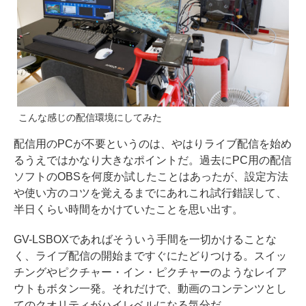
こんな感じの配信環境にしてみた
配信用のPCが不要というのは、やはりライブ配信を始め
るうえではかなり大きなポイントだ。過去にPC用の配信
ソフトのOBSを何度か試したことはあったが、設定方法
や使い方のコツを覚えるまでにあれこれ試行錯誤して、
半日くらい時間をかけていたことを思い出す。
GV-LSBOXであればそういう手間を一切かけることな
く、ライブ配信の開始まですぐにたどりつける。スイッ
チングやピクチャー・イン・ピクチャーのようなレイア
ウトもボタン一発。それだけで、動画のコンテンツとし
てのクオリティがハイレベルになる気分だ。