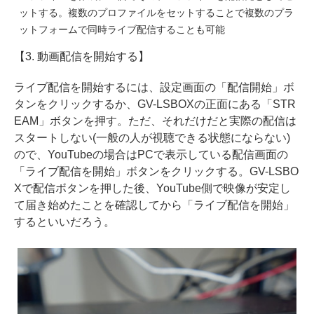
ットする。複数のプロファイルをセットすることで複数のプラ
ットフォームで同時ライブ配信することも可能
【3. 動画配信を開始する】
ライブ配信を開始するには、設定画面の「配信開始」ボ
タンをクリックするか、GV-LSBOXの正面にある「STR
EAM」ボタンを押す。ただ、それだけだと実際の配信は
スタートしない(一般の人が視聴できる状態にならない)
ので、YouTubeの場合はPCで表示している配信画面の
「ライブ配信を開始」ボタンをクリックする。GV-LSBO
Xで配信ボタンを押した後、YouTube側で映像が安定し
て届き始めたことを確認してから「ライブ配信を開始」
するといいだろう。