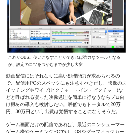
これがOBS。使いこなすことができれば強力なツールとなる
が、設定のコツをつかむまでが少し大変
動画配信にはそれなりに高い処理能力が求められるの
で、配信用PCのスペックにも注意すべきだし、映像のス
イッチングやワイプ(ピクチャー・イン・ピクチャー)な
どと呼ばれる凝った映像処理を簡単に行なうならプロ向
け機材の導入も検討したい。最低でもトータルで20万
円、30万円という出費は覚悟することになりそうだ。
ゲーム画面だけの配信であれば、最近のコンシューマー
ゲーム機やゲーミングPCでは、OSやグラフィックカー