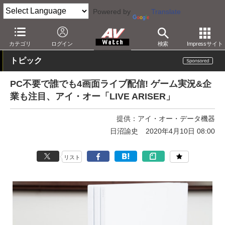
Powered by
Translate
AV Watch
コンテンツ・サービス
映像配信
YouTube
カテゴリ
ログイン
検索
Impressサイト
トピック
PC不要で誰でも4画面ライブ配信! ゲーム実況&企
業も注目、アイ・オー「LIVE ARISER」
提供：
アイ・オー・データ機器
日沼諭史
2020年4月10日 08:00
リスト