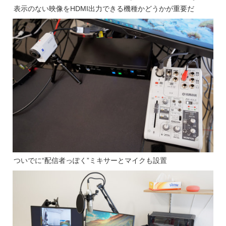
表示のない映像をHDMI出力できる機種かどうかが重要だ
ついでに“配信者っぽく”ミキサーとマイクも設置