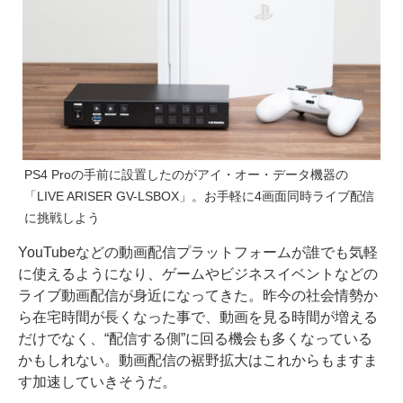
PS4 Proの手前に設置したのがアイ・オー・データ機器の
「LIVE ARISER GV-LSBOX」。お手軽に4画面同時ライブ配信
に挑戦しよう
YouTubeなどの動画配信プラットフォームが誰でも気軽
に使えるようになり、ゲームやビジネスイベントなどの
ライブ動画配信が身近になってきた。昨今の社会情勢か
ら在宅時間が長くなった事で、動画を見る時間が増える
だけでなく、“配信する側”に回る機会も多くなっている
かもしれない。動画配信の裾野拡大はこれからもますま
す加速していきそうだ。