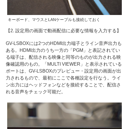
キーボード、マウスとLANケーブルも接続しておく
【2. 設定用の画面で動画配信に必要な情報を入力する】
GV-LSBOXには2つのHDMI出力端子とライン音声出力も
ある。HDMI出力のうち一方の「PGM」と表記されてい
る端子は、配信される映像と同等のものが出力される映
像確認用のもの。「MULTI VIEWER」と表示されている
ポートは、GV-LSBOXのプレビュー・設定用の画面が出
力されるもので、最初にここで各種設定を行なう。ライ
ン出力にはヘッドフォンなどを接続することで、配信さ
れる音声をチェック可能だ。