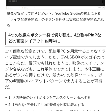
映像が安定して届き始めたら、YouTube Studioの右上にある
「ライブ配信を開始」のボタンを押せば実際に配信が開始され
る
4つの映像をボタン一発で切り替え。4分割やPinPな
どの画面レイアウトも簡単に
ごく簡単な設定だけで、配信用PCを用意することなくラ
イブ配信できてしまう。ただ、GV-LSBOXがスゴイのは
ここからだ。冒頭でも触れたように、映像のスイッチン
グや合成なども、これ単体でできてしまう。本体正面に
あるボタンを押すだけで、最大4つの映像ソースを、以
下の4種類のレイアウトパターンで出力することが可能
だ。
1. 入力映像のいずれか1つをフルスクリーン表示する
2. 1画面を4等分して4つの映像を同時に表示する