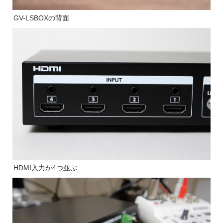
GV-LSBOXの背面
HDMI入力が4つ並ぶ