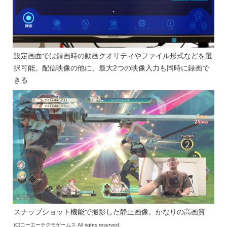
設定画面では録画時の動画クオリティやファイル形式などを選
択可能。配信映像の他に、最大2つの映像入力も同時に録画で
きる
スナップショット機能で撮影した静止画像。かなりの高画質
(C)コーエーテクモゲームス All rights reserved.