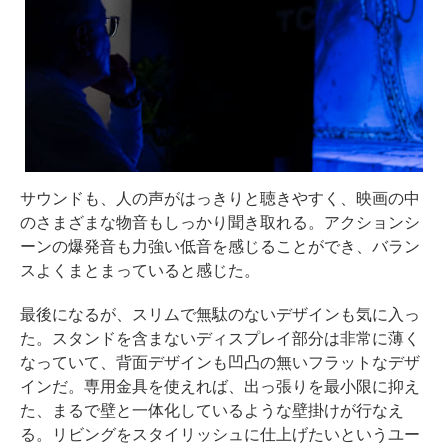
サウンドも、人の声がはっきりと聴きやすく、映画の中
のさまざまな物音もしっかり聞き取れる。アクションシ
ーンの爆発音も力強い低音を感じることができ、バラン
スよくまとまっていると感じた。
最後になるが、スリムで無駄のないデザインも気に入っ
た。スタンドを含まないディスプレイ部分は非常に薄く
なっていて、背面デザインも凹凸の無いフラットなデザ
インだ。専用金具を使えれば、出っ張りを最小限に抑え
た、まるで壁と一体化しているような壁掛けが行なえ
る。リビングをスタイリッシュに仕上げたいというユー