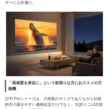
ザーにも好適だ。
「高画質を身近に」という欲張りな方におススメの万
能機
Q7D Proシリーズは、大画面のサイズでありながら比較
的手の届きやすい価格設定だけでなく、SQDミニLED技