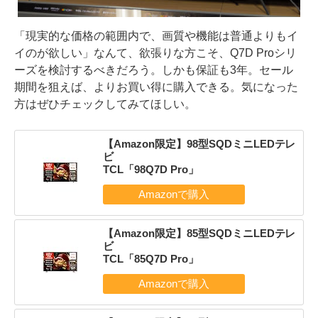
「現実的な価格の範囲内で、画質や機能は普通よりもイ
イのが欲しい」なんて、欲張りな方こそ、Q7D Proシリ
ーズを検討するべきだろう。しかも保証も3年。セール
期間を狙えば、よりお買い得に購入できる。気になった
方はぜひチェックしてみてほしい。
【Amazon限定】98型SQDミニLEDテレ
ビ
TCL「98Q7D Pro」
【Amazon限定】85型SQDミニLEDテレ
ビ
TCL「85Q7D Pro」