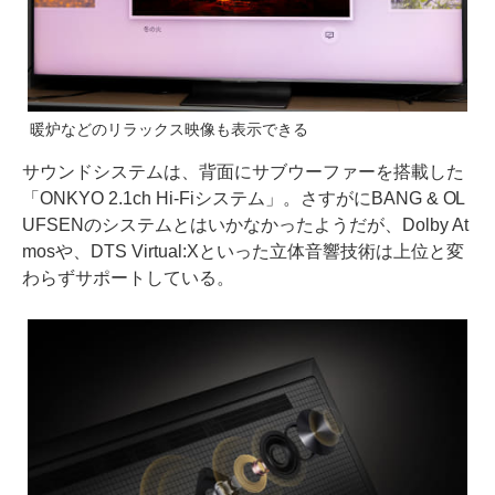
暖炉などのリラックス映像も表示できる
サウンドシステムは、背面にサブウーファーを搭載した
「ONKYO 2.1ch Hi-Fiシステム」。さすがにBANG & OL
UFSENのシステムとはいかなかったようだが、Dolby At
mosや、DTS Virtual:Xといった立体音響技術は上位と変
わらずサポートしている。