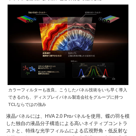
カラーフィルターも改良。こうしたパネル技術をいち早く導入
できるのも、ディスプレイパネル製造会社をグループに持つ
TCLならではの強み
液晶パネルには、HVA 2.0 Proパネルを使用。蝶の羽を模
した独自の液晶分子構造による高いネイティブコントラ
ストと、特殊な光学フィルムによる広視野角・低反射な