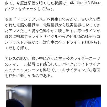
さて、今度は部屋を暗くした状態で、4K Ultra HD Blu-ra
yソフトをチェックしてみた。
映画『トロン：アレス』を再生してみたが、赤い光で描
かれた電脳の世界や、電脳世界から現実世界にやってき
たアレスたちの姿を色鮮やかに映し出す。赤いラインが
微妙に明滅するライトサイクルや夜のビル街の様子もコ
ントラストが豊かで、対向車のヘッドライトもHDRらし
く眩しく輝く。
アレスの肌や、暗い中に浮かぶ主人公のライダースーツ
のディテール描写にも感心した。バイクとライトサイク
ルのチェイスシーンも鮮明で、エキサイティングな場面
を存分に楽しめるのである。