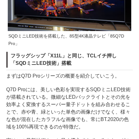
SQDミニLED技術を搭載した、85型4K液晶テレビ「85Q7D
Pro」
フラッグシップ「X11L」と同じ、TCLイチ押し
「SQDミニLED技術」搭載
まずはQ7D Proシリーズの概要を紹介していこう。
Q7D Proには、美しい色彩を実現するSQDミニLED技術
が搭載されている。微細なLEDバックライトとその光を
効率よく変換するスーパー量子ドットを組み合わせるこ
とで、赤や青、緑といった単色の画像だけでなく、様々
な色が混在したカラフルな画像でも、常にBT.2020の色
域を100%再現できるのが特徴だ。