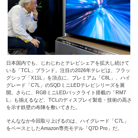
日本国内でも、じわじわとテレビシェアを拡大し続けて
いる「TCL」ブランド。注目の2026年テレビは、フラッ
グシップ「X11L」を頂点に、プレミアム「C8L」、ハイ
グレード「C7L」のSQDミニLEDテレビシリーズを展
開。さらに、RGBミニLEDバックライト搭載の「RM7
L」も揃えるなど、TCLのディスプレイ製造・技術の高さ
を示す鉄壁の布陣を敷いてきた。
そんななか今回取り上げるのは、ハイグレード「C7L」
をベースとしたAmazon専売モデル「Q7D Pro」だ。