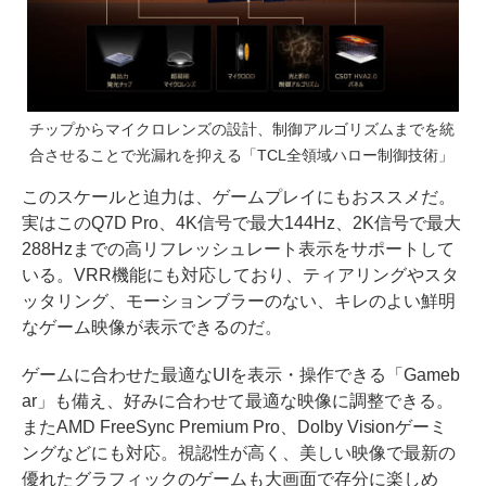
チップからマイクロレンズの設計、制御アルゴリズムまでを統
合させることで光漏れを抑える「TCL全領域ハロー制御技術」
このスケールと迫力は、ゲームプレイにもおススメだ。
実はこのQ7D Pro、4K信号で最大144Hz、2K信号で最大
288Hzまでの高リフレッシュレート表示をサポートして
いる。VRR機能にも対応しており、ティアリングやスタ
ッタリング、モーションブラーのない、キレのよい鮮明
なゲーム映像が表示できるのだ。
ゲームに合わせた最適なUIを表示・操作できる「Gameb
ar」も備え、好みに合わせて最適な映像に調整できる。
またAMD FreeSync Premium Pro、Dolby Visionゲーミ
ングなどにも対応。視認性が高く、美しい映像で最新の
優れたグラフィックのゲームも大画面で存分に楽しめ