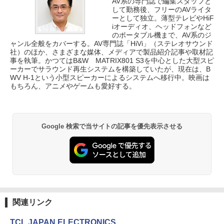
AV系の専門誌で編集スタッフと
して勤務後、フリーのAVライタ
ーとして独立。薄型テレビやHiF
iオーディオ、ヘッドフォンなど
のポータブル機まで、AV系のジ
ャンル全般をカバーする。AV専門誌「HiVi」（ステレオサウンド
社）のほか、さまざまな媒体、メディアで製品紹介記事や取材記
事を執筆。かつてはB&W MATRIX801 S3を中心とした大型スピ
ーカーでサラウンド再生システムを構築していたが、現在は、B
WV H-1という小型スピーカーによるシステムへ移行中。映画は
もちろん、アニメやゲームも愛好する。
Google 検索で当サイトの記事を優先表示させる
関連リンク
TCL JAPAN ELECTRONICS