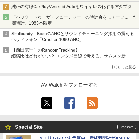
純正の有線CarPlay/Android Autoをワイヤレス化するアダプタ
「バック・トゥ・ザ・フューチャー」の時計台をモチーフにした
腕時計。1985本限定
Skullcandy、BoseのANCとサウンドチューニング採用の震える
ヘッドフォン「Crusher 1080 ANC」
【西田宗千佳のRandomTracking】
縦横比はどれがいい？ エンタメ目線で考える、サムスン新
「Galaxy Z Fold」
もっと見る
AV Watch をフォローする
Special Site
メモリ32GBでも予算内。産経新聞社がAMD R