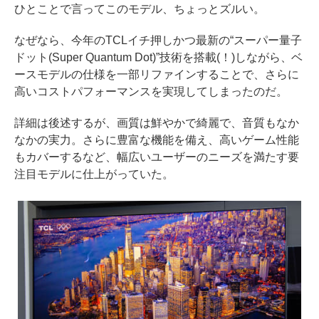
ひとことで言ってこのモデル、ちょっとズルい。
なぜなら、今年のTCLイチ押しかつ最新の“スーパー量子
ドット(Super Quantum Dot)”技術を搭載(！)しながら、ベ
ースモデルの仕様を一部リファインすることで、さらに
高いコストパフォーマンスを実現してしまったのだ。
詳細は後述するが、画質は鮮やかで綺麗で、音質もなか
なかの実力。さらに豊富な機能を備え、高いゲーム性能
もカバーするなど、幅広いユーザーのニーズを満たす要
注目モデルに仕上がっていた。