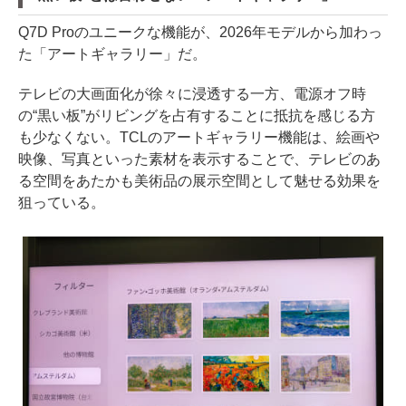
Q7D Proのユニークな機能が、2026年モデルから加わっ
た「アートギャラリー」だ。
テレビの大画面化が徐々に浸透する一方、電源オフ時
の“黒い板”がリビングを占有することに抵抗を感じる方
も少なくない。TCLのアートギャラリー機能は、絵画や
映像、写真といった素材を表示することで、テレビのあ
る空間をあたかも美術品の展示空間として魅せる効果を
狙っている。