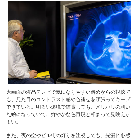
大画面の液晶テレビで気になりやすい斜めからの視聴で
も、見た目のコントラスト感や色褪せを頑張ってキープ
できている。明るい環境で鑑賞しても、メリハリの利い
た絵になっていて、鮮やかな色再現と相まって見映えが
よい。
また、夜の空やビル街の灯りを注視しても、光漏れを感