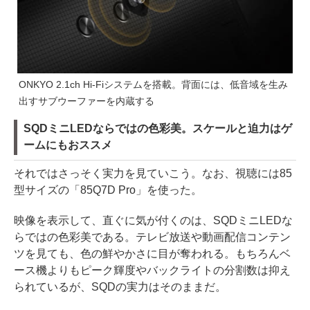
ONKYO 2.1ch Hi-Fiシステムを搭載。背面には、低音域を生み
出すサブウーファーを内蔵する
SQDミニLEDならではの色彩美。スケールと迫力はゲ
ームにもおススメ
それではさっそく実力を見ていこう。なお、視聴には85
型サイズの「85Q7D Pro」を使った。
映像を表示して、直ぐに気が付くのは、SQDミニLEDな
らではの色彩美である。テレビ放送や動画配信コンテン
ツを見ても、色の鮮やかさに目が奪われる。もちろんベ
ース機よりもピーク輝度やバックライトの分割数は抑え
られているが、SQDの実力はそのままだ。