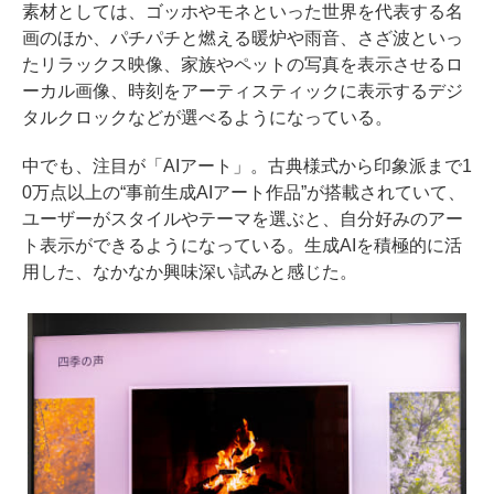
素材としては、ゴッホやモネといった世界を代表する名
画のほか、パチパチと燃える暖炉や雨音、さざ波といっ
たリラックス映像、家族やペットの写真を表示させるロ
ーカル画像、時刻をアーティスティックに表示するデジ
タルクロックなどが選べるようになっている。
中でも、注目が「AIアート」。古典様式から印象派まで1
0万点以上の“事前生成AIアート作品”が搭載されていて、
ユーザーがスタイルやテーマを選ぶと、自分好みのアー
ト表示ができるようになっている。生成AIを積極的に活
用した、なかなか興味深い試みと感じた。