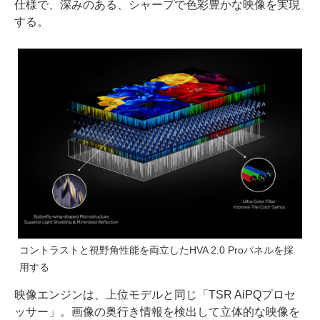
仕様で、深みのある、シャープで色彩豊かな映像を実現
する。
コントラストと視野角性能を両立したHVA 2.0 Proパネルを採
用する
映像エンジンは、上位モデルと同じ「TSR AiPQプロセ
ッサー」。画像の奥行き情報を検出して立体的な映像を