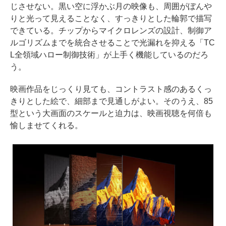
じさせない。黒い空に浮かぶ月の映像も、周囲がぼんや
りと光って見えることなく、すっきりとした輪郭で描写
できている。チップからマイクロレンズの設計、制御ア
ルゴリズムまでを統合させることで光漏れを抑える「TC
L全領域ハロー制御技術」が上手く機能しているのだろ
う。
映画作品をじっくり見ても、コントラスト感のあるくっ
きりとした絵で、細部まで見通しがよい。そのうえ、85
型という大画面のスケールと迫力は、映画視聴を何倍も
愉しませてくれる。