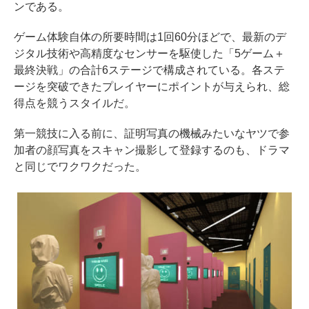
ンである。
ゲーム体験自体の所要時間は1回60分ほどで、最新のデ
ジタル技術や高精度なセンサーを駆使した「5ゲーム＋
最終決戦」の合計6ステージで構成されている。各ステ
ージを突破できたプレイヤーにポイントが与えられ、総
得点を競うスタイルだ。
第一競技に入る前に、証明写真の機械みたいなヤツで参
加者の顔写真をスキャン撮影して登録するのも、ドラマ
と同じでワクワクだった。