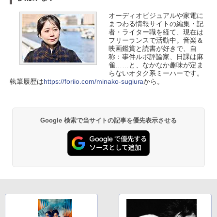
オーディオビジュアルや家電に
まつわる情報サイトの編集・記
者・ライター職を経て、現在は
フリーランスで活動中。音楽＆
映画鑑賞と読書が好きで、自
称：事件ルポ評論家、日課は麻
雀……と、なかなか趣味が定ま
らないオタク系ミーハーです。
執筆履歴は
https://foriio.com/minako-sugiura
から。
Google 検索で当サイトの記事を優先表示させる