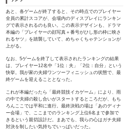
あと、各ゲームが終了すると、その時点でのプレイヤー
全員の累計スコアが、会場内のディスプレイにランキン
グで表示されるのも良い。この表示デザインも、ドラマ
本編の「プレイヤーの顔写真＋番号がひし形の枠に映さ
れるヤツ」を踏襲していて、めちゃくちゃテンションが
上がる。
なお、5ゲームを終了して表示されたランキングの結果
は、プレイヤー12名中「1位：夫」「2位：自分」という
快挙。我が家の夫婦ワンツーフィニッシュの状態で、最
終ゲームを迎えることとなった。
これが本編だったら「最終競技イカゲーム」により、雨
の中で夫婦の殺し合いがスタートするところだが、もち
ろんここでは平和に進行。最終決戦の場は「あのディナ
ー会場」で、ここまでのランキング上位6名まで参加で
きるという親切設計だ。まあでも、我らの心はガチ夫婦
対決を制したい気持ちでいっぱいだった。