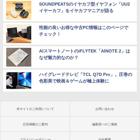
SOUNDPEATSのイヤカフ型イヤフォン「UU2
イヤーカフ」をイヤカフマニアが語る
性能の良いお得な中古PC情報はこのページで
チェック！
AIスマートノートのiFLYTEK「AINOTE 2」は
なぜ魅力的なのか？
ハイグレードテレビ「TCL Q7D Pro」。圧巻の
色彩美で映画＆ゲームが極上体験に
本サイトのご利用について
お問い合わせ
広告掲載のご案内
編集部へのご連絡
プライバシーポリシー
会社概要