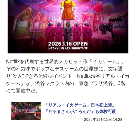
Netflixを代表する世界的メガヒット作「イカゲーム」。
その不気味でポップなデスゲームの世界観に、文字通
り“没入”できる体験型イベント「Netflix渋谷リアル・イカ
ゲーム」が、渋谷フクラス内の「東急プラザ渋谷」3階
にて開催中だ。
「リアル・イカゲーム」日本初上陸。
「だるまさんがころんだ」も体験可能
2025年12月15日 14:28