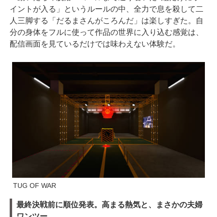
イントが入る」というルールの中、全力で息を殺して二
人三脚する「だるまさんがころんだ」は楽しすぎた。自
分の身体をフルに使って作品の世界に入り込む感覚は、
配信画面を見ているだけでは味わえない体験だ。
TUG OF WAR
最終決戦前に順位発表。高まる熱気と、まさかの夫婦
ワンツー