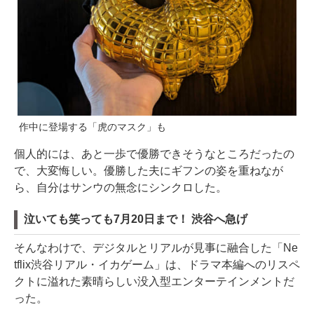
作中に登場する「虎のマスク」も
個人的には、あと一歩で優勝できそうなところだったの
で、大変悔しい。優勝した夫にギフンの姿を重ねなが
ら、自分はサンウの無念にシンクロした。
泣いても笑っても7月20日まで！ 渋谷へ急げ
そんなわけで、デジタルとリアルが見事に融合した「Ne
tflix渋谷リアル・イカゲーム」は、ドラマ本編へのリスペ
クトに溢れた素晴らしい没入型エンターテインメントだ
った。