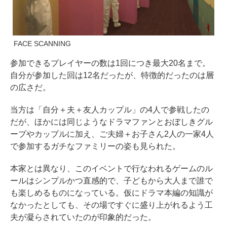
FACE SCANNING
参加できるプレイヤーの数は1回につき最大20名まで。
自分が参加した回は12名だったが、特徴的だったのは層
の広さだ。
当方は「自分＋夫＋友人カップル」の4人で参戦したの
だが、ほかには同じようなドラマファンとおぼしきグル
ープやカップルに加え、ご夫婦＋お子さん2人の一家4人
で参加するガチなファミリーの姿も見られた。
本家とは異なり、このイベントで行なわれるゲームのル
ールはシンプルかつ直感的で、子どもから大人まで誰で
も楽しめるものになっている。仮にドラマ本編の知識が
なかったとしても、その場ですぐに盛り上がれるよう工
夫が凝らされていたのが印象的だった。