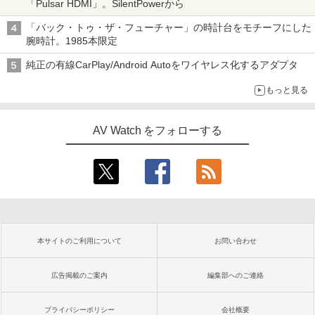
「Pulsar HDMI」。SilentPowerから
「バック・トゥ・ザ・フューチャー」の時計台をモチーフにした
腕時計。1985本限定
純正の有線CarPlay/Android Autoをワイヤレス化するアダプタ
もっと見る
AV Watch をフォローする
本サイトのご利用について
お問い合わせ
広告掲載のご案内
編集部へのご連絡
プライバシーポリシー
会社概要