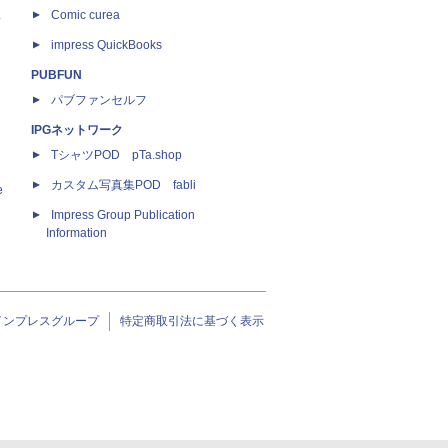
ス
Comic curea
impress QuickBooks
PUBFUN
パブファンセルフ
IPGネットワーク
TシャツPOD pTa.shop
カスタム写真集POD fabli
e
Impress Group Publication
Information
インプレスグループ
特定商取引法に基づく表示