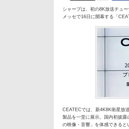
シャープは、初の8K放送チュー
メッセで16日に開幕する「CEAT
CEATECでは、新4K8K衛星
製品を一堂に展示。国内初披露の第
の映像・音響」を体感できると