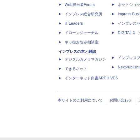
Web担当者Forum
ネットショ
インプレス総合研究所
Impress Busi
IT Leaders
インプレス
ドローンジャーナル
DIGITAL
ネッ担お悩み相談室
インプレスの本と雑誌
インプレス
デジタルカメラマガジン
NextPublish
できるネット
インターネット白書ARCHIVES
本サイトのご利用について
お問い合わせ