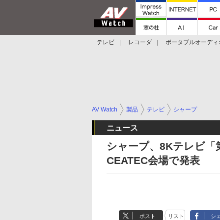
テレビ
レコーダ
ポータブルオーディ
スマートスピーカー
デジカメ
プロジ
AV Watch
製品
テレビ
シャープ
ニュース
シャープ、8Kテレビ「第2
CEATEC会場で発表
ポスト
リスト
シ