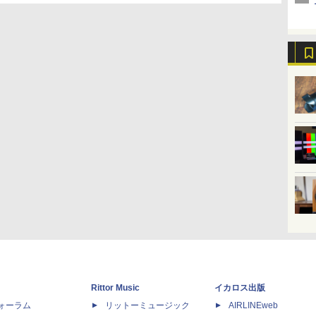
Rittor Music
イカロス出版
dフォーラム
リットーミュージック
AIRLINEweb