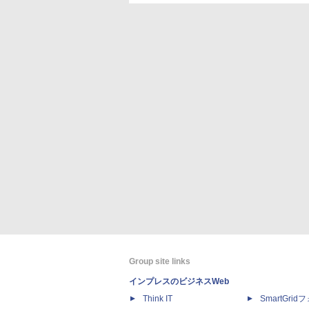
Group site links
インプレスのビジネスWeb
Think IT
SmartGri