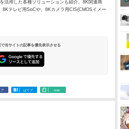
などを活用した各種ソリューションも紹介。8K関連商
Kテレビ用SoCや、8Kカメラ用CIS(CMOSイメー
 検索で当サイトの記事を優先表示させる
ェア
はてブ
note