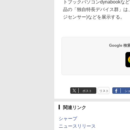
トブックパソコンdynabook
品の「独自特長デバイス群」は、8
ジセンサー)などを展示する。
Google
ポスト
リスト
シ
関連リンク
シャープ
ニュースリリース