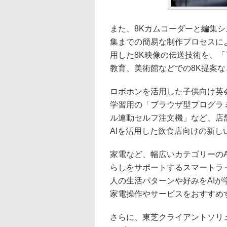
また、8Kカムコーダーと編集シ
集までの簡易な制作プロセスによ
用した8K映像の伝送技術を、「
教育、美術館などでの8K提案
ロボホンを活用した子供向け英
学習用の「ブラウザ型プログラミ
ル連動セルフ注文機」など、店
AIを活用した飲食店向けの新
家電など、幅広いカテゴリーのA
らしをサポートするスマートライ
人の生活パターンや好みをAIが
家電操作やサービスをおすすめす
さらに、東芝クライアントソリ