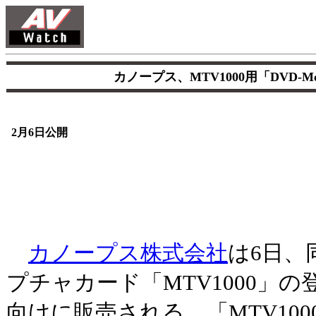
カノープス、MTV1000用「DVD-Mo
2月6日公開
カノープス株式会社
は6日、
プチャカード「MTV1000」
向けに販売される、「MTV10