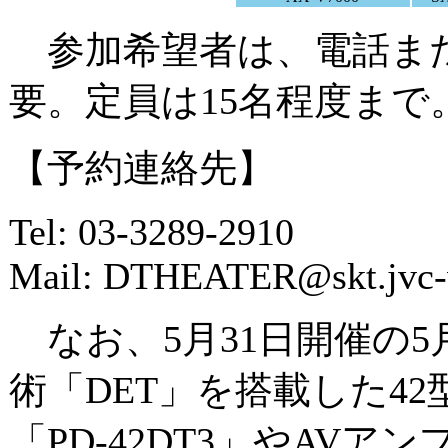
参加希望者は、電話ま
要。定員は15名程度まで
【予約連絡先】
Tel: 03-3289-2910
Mail: DTHEATER@skt.jvc-vi
なお、5月31日開催の
術「DET」を搭載した4
「PD-42DT3」やAVアン