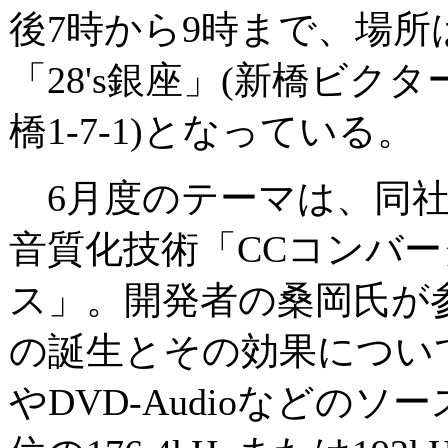
後7時から9時まで、場
「28's銀座」(新橋ビク
橋1-7-1)となっている。
6月度のテーマは、同社
音質化技術「CCコンバー
ス」。開発者の桑岡氏が
の誕生とその効果につい
やDVD-Audioなどの