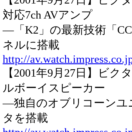
対応7ch AVアンプ
―「K2」の最新技術「C
ネルに搭載
http://av.watch.impress.co.
【2001年9月27日】ビクタ
ルボーイスピーカー
―独自のオブリコーンユ
タを搭載