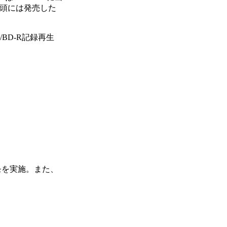
年初頭には発売した
/BD-R記録再生
モを実施。また、