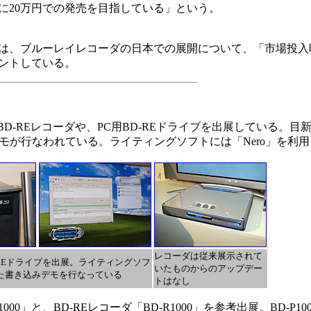
半に20万円での発売を目指している」という。
は、ブルーレイレコーダの日本での展開について、「市場投入
ントしている。
にBD-REレコーダや、PC用BD-REドライブを出展している。目
デモが行なわれている。ライティングソフトには「Nero」を利
レコーダは従来展示されて
用BD-REドライブを出展。ライティングソフ
いたものからのアップデー
した書き込みデモを行なっている
トはなし
000」と、BD-REレコーダ「BD-R1000」を参考出展。BD-P1000