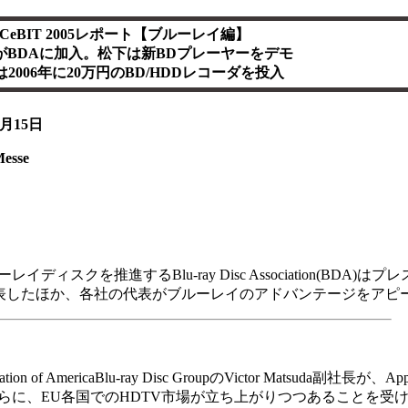
CeBIT 2005レポート【ブルーレイ編】
leがBDAに加入。松下は新BDプレーヤーをデモ
2006年に20万円のBD/HDDレコーダを投入
月15日
esse
イディスクを推進するBlu-ray Disc Association(BDA)
入を発表したほか、各社の代表がブルーレイのアドバンテージをアピ
f AmericaBlu-ray Disc GroupのVictor Matsuda副社長が、
に、EU各国でのHDTV市場が立ち上がりつつあることを受けて