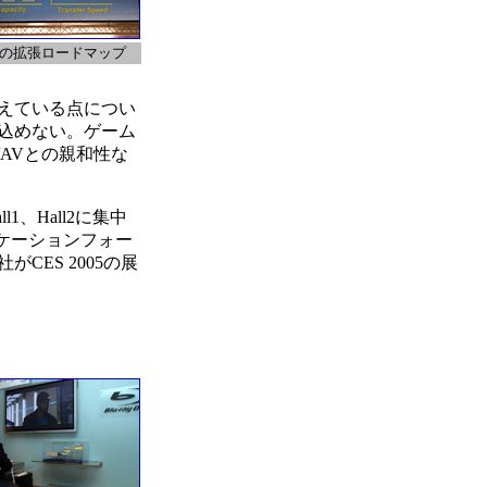
Dの拡張ロードマップ
増えている点につい
見込めない。ゲーム
AVとの親和性な
、Hall2に集中
リケーションフォー
ES 2005の展