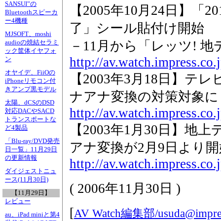
SANSUI”の
【2005年10月24日】「
Bluetoothスピーカ
ー4機種
了」シール貼付け開始
MJSOFT、moshi
－11月から「レッツ! 地
audioの焼結セラミ
ック筐体イヤフォ
http://av.watch.impress.co
ン
オヤイデ、FiiOの
【2003年3月18日】テ
iPhoneリモコン付
きアンプ黒モデル
ナアナ変換の対策対象に
太陽、dCSのDSD
http://av.watch.impress.co
対応DACやSACD
トランスポートな
【2003年1月30日】
ど4製品
「Blu-ray/DVD発売
アナ変換が2月9日より開
日一覧」11月29日
の更新情報
http://av.watch.impress.c
ダイジェストニュ
ース(11月30日)
(
2006年11月30日
)
【11月29日】
レビュー
[
AV Watch編集部/
usuda@impres
au、iPad miniと第4