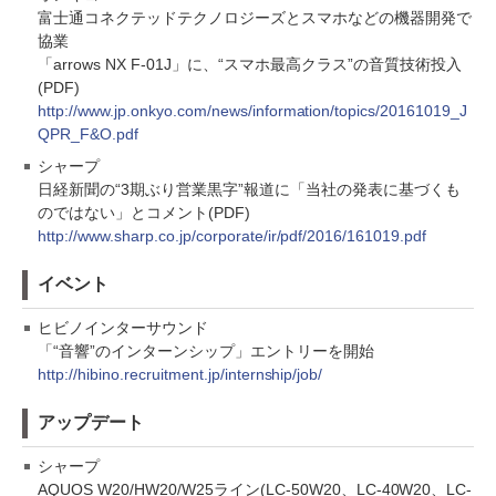
富士通コネクテッドテクノロジーズとスマホなどの機器開発で
協業
「arrows NX F-01J」に、“スマホ最高クラス”の音質技術投入
(PDF)
http://www.jp.onkyo.com/news/information/topics/20161019_J
QPR_F&O.pdf
シャープ
日経新聞の“3期ぶり営業黒字”報道に「当社の発表に基づくも
のではない」とコメント(PDF)
http://www.sharp.co.jp/corporate/ir/pdf/2016/161019.pdf
イベント
ヒビノインターサウンド
「“音響”のインターンシップ」エントリーを開始
http://hibino.recruitment.jp/internship/job/
アップデート
シャープ
AQUOS W20/HW20/W25ライン(LC-50W20、LC-40W20、LC-