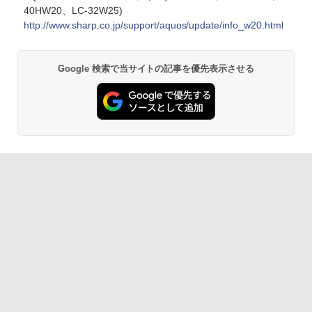
40HW20、LC-32W25)
http://www.sharp.co.jp/support/aquos/update/info_w20.html
Google 検索で当サイトの記事を優先表示させる