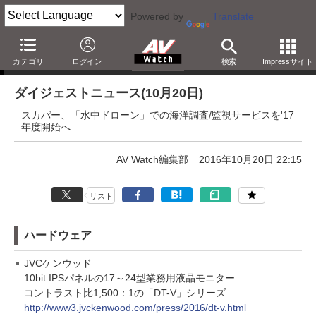
Powered by
Translate
ダイジェストニュース
カテゴリ
ログイン
検索
Impressサイト
ダイジェストニュース(10月20日)
スカパー、「水中ドローン」での海洋調査/監視サービスを'17
年度開始へ
AV Watch編集部
2016年10月20日 22:15
リスト
ハードウェア
JVCケンウッド
10bit IPSパネルの17～24型業務用液晶モニター
コントラスト比1,500：1の「DT-V」シリーズ
http://www3.jvckenwood.com/press/2016/dt-v.html