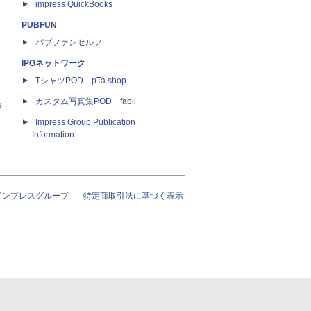
impress QuickBooks
PUBFUN
パブファンセルフ
IPGネットワーク
TシャツPOD pTa.shop
カスタム写真集POD fabli
e
Impress Group Publication
Information
インプレスグループ
特定商取引法に基づく表示