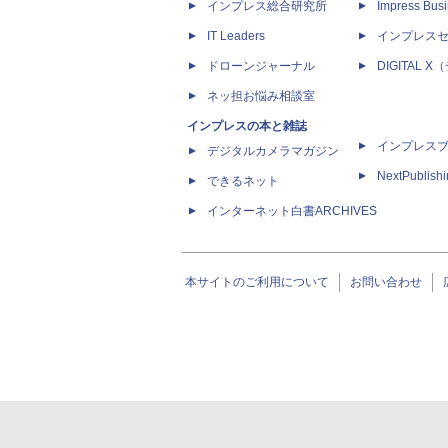
インプレス総合研究所
Impress Busi
IT Leaders
インプレス
ドローンジャーナル
DIGITAL
ネッ担お悩み相談室
インプレスの本と雑誌
インプレス
デジタルカメラマガジン
NextPublish
できるネット
インターネット白書ARCHIVES
本サイトのご利用について
お問い合わせ