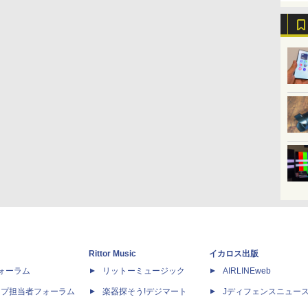
Rittor Music
イカロス出版
dフォーラム
リットーミュージック
AIRLINEweb
ップ担当者フォーラム
楽器探そう!デジマート
Jディフェンスニュー