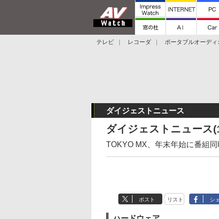
テレビ
レコーダ
ポータブルオーディ
スマートスピーカー
デジカメ
プロジ
ダイジェストニュース
ダイジェストニュース(1
TOKYO MX、年末年始に番
ポスト
リスト
シ
ハードウェア