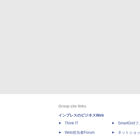
Group site links
インプレスのビジネスWeb
Think IT
SmartGri
Web担当者Forum
ネットショ