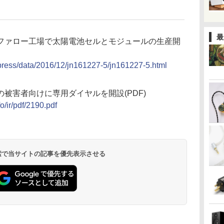
最
ファロー工場で太陽電池セルとモジュールの生産開
/press/data/2016/12/jn161227-5/jn161227-5.html
被害者向けに専用ダイヤルを開設(PDF)
/ir/pdf/2190.pdf
 検索で当サイトの記事を優先表示させる