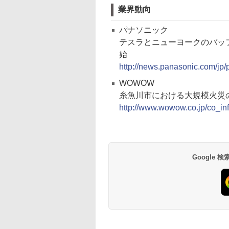
業界動向
パナソニック
テスラとニューヨークのバッ
始
http://news.panasonic.com/jp
WOWOW
糸魚川市における大規模火災の
http://www.wowow.co.jp/co_info
Google