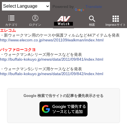
Powered by
Translate
【9月13日】
カテゴリ
ログイン
検索
Impressサイト
【ハードウェア】
エレコム
・新ウォークマン用のケースや保護フィルムなど44アイテムを発表
http://www.elecom.co.jp/news/201109/walkman/index.html
バッファローコクヨ
・ウォークマンAシリーズ用ケースなどを発表
http://buffalo-kokuyo.jp/news/data/2011/09/841/index.html
・ウォークマンSシリーズ用ケースなどを発表
http://buffalo-kokuyo.jp/news/data/2011/09/842/index.html
Google 検索で当サイトの記事を優先表示させる