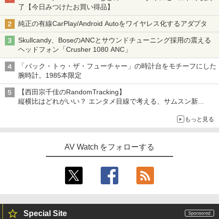
了【今日みつけたお買い得品】
純正の有線CarPlay/Android Autoをワイヤレス化するアダプタ
Skullcandy、BoseのANCとサウンドチューニング採用の震える
ヘッドフォン「Crusher 1080 ANC」
「バック・トゥ・ザ・フューチャー」の時計台をモチーフにした
腕時計。1985本限定
【西田宗千佳のRandomTracking】
縦横比はどれがいい？ エンタメ目線で考える、サムスン新
「Galaxy Z Fold」
もっと見る
AV Watch をフォローする
Special Site