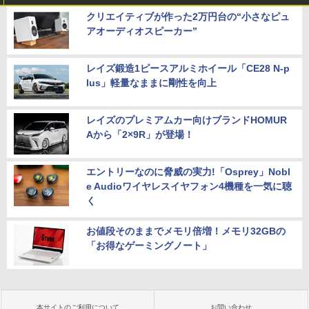
クリエイティブが作った2万円台の“小さなピュ
アオーディオスピーカー”
レイズ鍛造1ピースアルミホイール「CE28 N-p
lus」軽量なままに剛性を向上
レイズのプレミアムカー向けブランドHOMUR
Aから「2×9R」が登場！
エントリーなのに脅威の実力!「Osprey」Nobl
e Audioワイヤレスイヤフォン4機種を一気に聴
く
お値段そのままでメモリ倍増！メモリ32GBの
「お得なゲーミングノート」
本サイトのご利用について
お問い合わせ