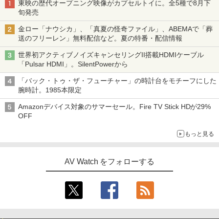
東映の歴代オープニング映像がカプセルトイに。全5種で8月下
旬発売
金ロー「ナウシカ」、「真夏の怪奇ファイル」、ABEMAで「葬
送のフリーレン」無料配信など。夏の特番・配信情報
世界初アクティブノイズキャンセリングII搭載HDMIケーブル
「Pulsar HDMI」。SilentPowerから
「バック・トゥ・ザ・フューチャー」の時計台をモチーフにした
腕時計。1985本限定
Amazonデバイス対象のサマーセール。Fire TV Stick HDが29%
OFF
もっと見る
AV Watch をフォローする