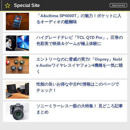
Special Site
「A&ultima SP4000T」の魅力！ポケットに入
るオーディオの醍醐味
ハイグレードテレビ「TCL Q7D Pro」。圧巻の
色彩美で映画＆ゲームが極上体験に
エントリーなのに脅威の実力!「Osprey」Nobl
e Audioワイヤレスイヤフォン4機種を一気に聴
く
性能の良いお得な中古PC情報はこのページで
チェック！
ソニーミラーレス一眼の大特集！ 見どころ記事
まとめ