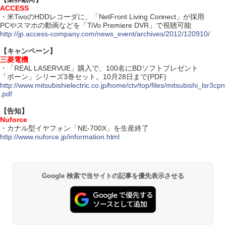
ACCESS
・米TivoのHDDレコーダに、「NetFront Living Connect」が採用
PCやスマホの動画などを「TiVo Premiere DVR」で視聴可能
http://jp.access-company.com/news_event/archives/2012/120910/
【キャンペーン】
三菱電機
・「REAL LASERVUE」購入で、100名にBDソフトプレゼント
「ボーン」シリーズ3巻セット。10月28日まで(PDF)
http://www.mitsubishielectric.co.jp/home/ctv/top/files/mitsubishi_lsr3cpn
.pdf
【告知】
Nuforce
・カナル型イヤフォン「NE-700X」を生産終了
http://www.nuforce.jp/information.html
Google 検索で当サイトの記事を優先表示させる