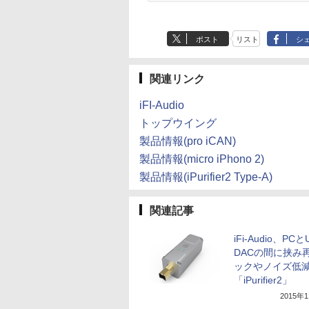
ポスト
リスト
シ
関連リンク
iFI-Audio
トップウイング
製品情報(pro iCAN)
製品情報(micro iPhono 2)
製品情報(iPurifier2 Type-A)
関連記事
iFi-Audio、PCと
DACの間に挟み
ックやノイズ低
「iPurifier2」
2015年