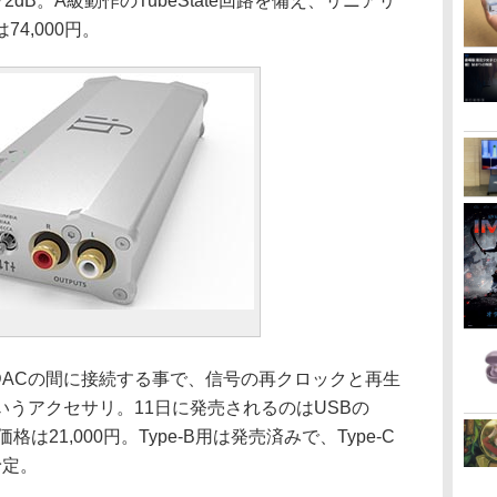
dB。A級動作のTubeState回路を備え、リニアリ
4,000円。
USB DACの間に接続する事で、信号の再クロックと再生
うアクセサリ。11日に発売されるのはUSBの
格は21,000円。Type-B用は発売済みで、Type-C
予定。