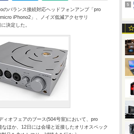
dioのバランス接続対応ヘッドフォンアンプ「pro
cro iPhono2」、ノイズ低減アクセサリ
11日に決定した。
オフェアのブース(504号室)において、pro
2を試聴可能なほか、12日には会場と近接したオリオスペック