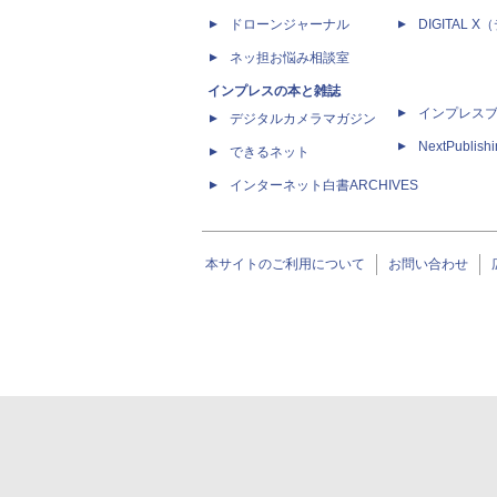
ドローンジャーナル
DIGITAL
ネッ担お悩み相談室
インプレスの本と雑誌
インプレス
デジタルカメラマガジン
NextPublish
できるネット
インターネット白書ARCHIVES
本サイトのご利用について
お問い合わせ