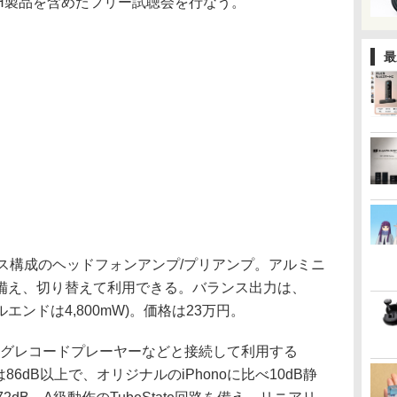
CH製品を含めたフリー試聴会を行なう。
最
ランス構成のヘッドフォンアンプ/プリアンプ。アルミニ
を備え、切り替えて利用できる。バランス出力は、
グルエンドは4,800mW)。価格は23万円。
、アナログレコードプレーヤーなどと接続して利用する
86dB以上で、オリジナルのiPhonoに比べ10dB静