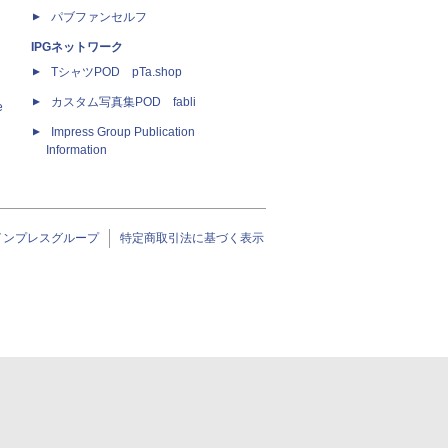
パブファンセルフ
IPGネットワーク
TシャツPOD pTa.shop
カスタム写真集POD fabli
e
Impress Group Publication
Information
インプレスグループ
特定商取引法に基づく表示