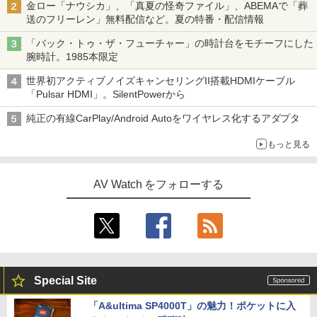
金ロー「ナウシカ」、「真夏の怪奇ファイル」、ABEMAで「葬
送のフリーレン」無料配信など。夏の特番・配信情報
「バック・トゥ・ザ・フューチャー」の時計台をモチーフにした
腕時計。1985本限定
世界初アクティブノイズキャンセリングII搭載HDMIケーブル
「Pulsar HDMI」。SilentPowerから
純正の有線CarPlay/Android Autoをワイヤレス化するアダプタ
もっと見る
AV Watch をフォローする
Special Site
「A&ultima SP4000T」の魅力！ポケットに入