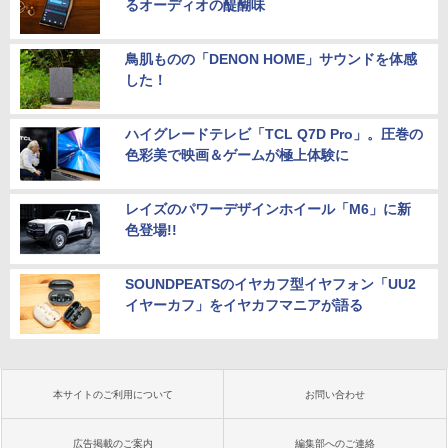
るオーディオの醍醐味
鳥肌ものの「DENON HOME」サウンドを体感
した！
ハイグレードテレビ「TCL Q7D Pro」。圧巻の
色彩美で映画＆ゲームが極上体験に
レイズのパワーデザインホイール「M6」に新
色登場!!
SOUNDPEATSのイヤカフ型イヤフォン「UU2
イヤーカフ」をイヤカフマニアが語る
本サイトのご利用について
お問い合わせ
広告掲載のご案内
編集部へのご連絡