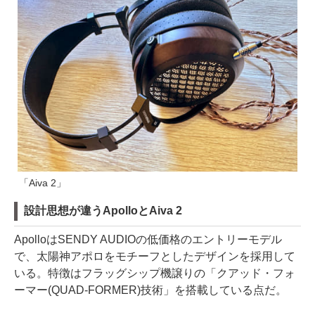
「Aiva 2」
設計思想が違うApolloとAiva 2
ApolloはSENDY AUDIOの低価格のエントリーモデル
で、太陽神アポロをモチーフとしたデザインを採用して
いる。特徴はフラッグシップ機譲りの「クアッド・フォ
ーマー(QUAD-FORMER)技術」を搭載している点だ。