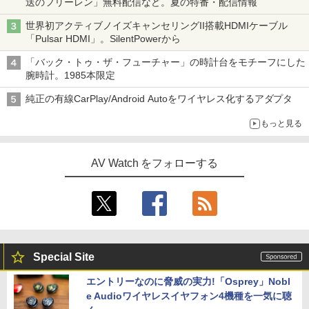
送のフリーレン」無料配信など。夏の特番・配信情報
世界初アクティブノイズキャンセリングII搭載HDMIケーブル
「Pulsar HDMI」。SilentPowerから
「バック・トゥ・ザ・フューチャー」の時計台をモチーフにした
腕時計。1985本限定
純正の有線CarPlay/Android Autoをワイヤレス化するアダプタ
もっと見る
AV Watch をフォローする
Special Site
エントリーなのに脅威の実力!「Osprey」Nobl
e Audioワイヤレスイヤフォン4機種を一気に聴