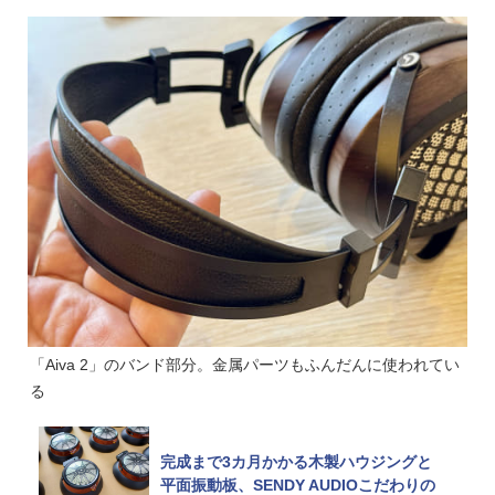
「Aiva 2」のバンド部分。金属パーツもふんだんに使われてい
る
完成まで3カ月かかる木製ハウジングと
平面振動板、SENDY AUDIOこだわりの