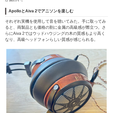
ApolloとAiva 2でアニソンを楽しむ
それぞれ実機を使用して音を聴いてみた。手に取ってみ
ると、両製品とも価格の割に金属の高級感が際立つ。さ
らにAiva 2ではウッドハウジングの木の質感もより高く
なり、高級ヘッドフォンらしい質感が感じられる。