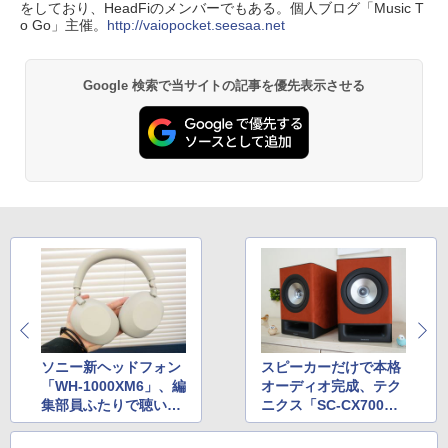
をしており、HeadFiのメンバーでもある。個人ブログ「Music T
o Go」主催。
http://vaiopocket.seesaa.net
Google 検索で当サイトの記事を優先表示させる
ソニー新ヘッドフォン
スピーカーだけで本格
「WH-1000XM6」、編
オーディオ完成、テク
集部員ふたりで聴いて
ニクス「SC-CX700」
きた
を使い倒す