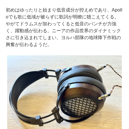
初めはゆったりと始まり低音成分が控えめであり、Apoll
oでも歌に低域が被らずに歌詞が明瞭に聴こえてくる。
やがてドラムスが加わってくると低音のパンチが力強
く、躍動感が伝わる。ニーアの作品世界のダイナミック
さに引き込まれてしまい、ヨルハ部隊の地球降下作戦の
興奮が伝わるようだ。