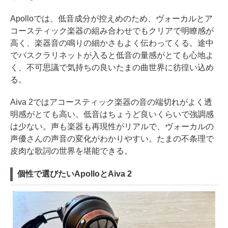
Apolloでは、低音成分が控えめのため、ヴォーカルとア
コースティック楽器の組み合わせでもクリアで明瞭感が
高く、楽器音の鳴りの細かさもよく伝わってくる。途中
でバスクラリネットが入ると低音の量感がとても心地よ
く、不可思議で気持ちの良いたまの曲世界に彷徨い込め
る。
Aiva 2ではアコースティック楽器の音の端切れがよく透
明感がとても高い。低音はちょうど良いくらいで強調感
は少ない。声も楽器も再現性がリアルで、ヴォーカルの
声優さんの声音の変化がわかりやすい。たまの不条理で
皮肉な歌詞の世界を堪能できる。
個性で選びたいApolloとAiva 2