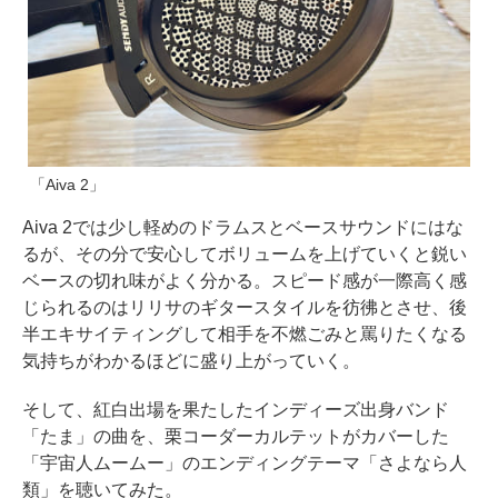
「Aiva 2」
Aiva 2では少し軽めのドラムスとベースサウンドにはな
るが、その分で安心してボリュームを上げていくと鋭い
ベースの切れ味がよく分かる。スピード感が一際高く感
じられるのはリリサのギタースタイルを彷彿とさせ、後
半エキサイティングして相手を不燃ごみと罵りたくなる
気持ちがわかるほどに盛り上がっていく。
そして、紅白出場を果たしたインディーズ出身バンド
「たま」の曲を、栗コーダーカルテットがカバーした
「宇宙人ムームー」のエンディングテーマ「さよなら人
類」を聴いてみた。