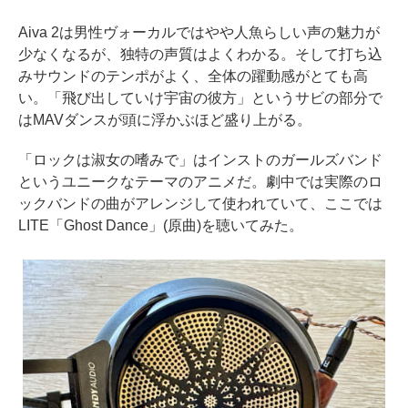
Aiva 2は男性ヴォーカルではやや人魚らしい声の魅力が
少なくなるが、独特の声質はよくわかる。そして打ち込
みサウンドのテンポがよく、全体の躍動感がとても高
い。「飛び出していけ宇宙の彼方」というサビの部分で
はMAVダンスが頭に浮かぶほど盛り上がる。
「ロックは淑女の嗜みで」はインストのガールズバンド
というユニークなテーマのアニメだ。劇中では実際のロ
ックバンドの曲がアレンジして使われていて、ここでは
LITE「Ghost Dance」(原曲)を聴いてみた。