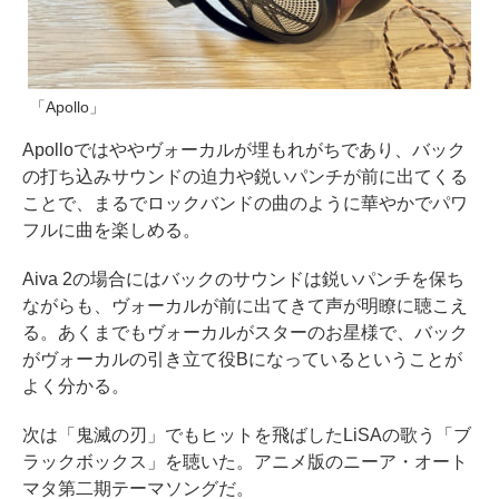
「Apollo」
Apolloではややヴォーカルが埋もれがちであり、バック
の打ち込みサウンドの迫力や鋭いパンチが前に出てくる
ことで、まるでロックバンドの曲のように華やかでパワ
フルに曲を楽しめる。
Aiva 2の場合にはバックのサウンドは鋭いパンチを保ち
ながらも、ヴォーカルが前に出てきて声が明瞭に聴こえ
る。あくまでもヴォーカルがスターのお星様で、バック
がヴォーカルの引き立て役Bになっているということが
よく分かる。
次は「鬼滅の刃」でもヒットを飛ばしたLiSAの歌う「ブ
ラックボックス」を聴いた。アニメ版のニーア・オート
マタ第二期テーマソングだ。