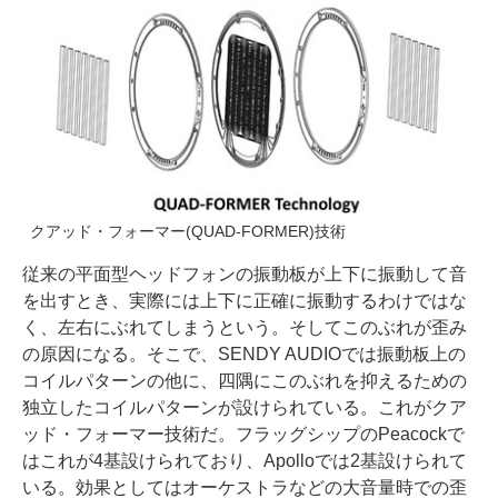
クアッド・フォーマー(QUAD-FORMER)技術
従来の平面型ヘッドフォンの振動板が上下に振動して音
を出すとき、実際には上下に正確に振動するわけではな
く、左右にぶれてしまうという。そしてこのぶれが歪み
の原因になる。そこで、SENDY AUDIOでは振動板上の
コイルパターンの他に、四隅にこのぶれを抑えるための
独立したコイルパターンが設けられている。これがクア
ッド・フォーマー技術だ。フラッグシップのPeacockで
はこれが4基設けられており、Apolloでは2基設けられて
いる。効果としてはオーケストラなどの大音量時での歪