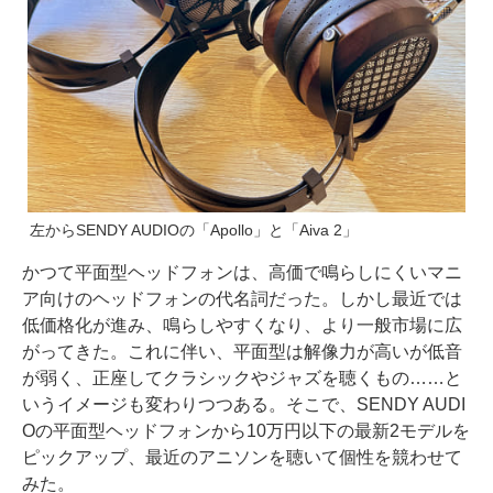
左からSENDY AUDIOの「Apollo」と「Aiva 2」
かつて平面型ヘッドフォンは、高価で鳴らしにくいマニ
ア向けのヘッドフォンの代名詞だった。しかし最近では
低価格化が進み、鳴らしやすくなり、より一般市場に広
がってきた。これに伴い、平面型は解像力が高いが低音
が弱く、正座してクラシックやジャズを聴くもの……と
いうイメージも変わりつつある。そこで、SENDY AUDI
Oの平面型ヘッドフォンから10万円以下の最新2モデルを
ピックアップ、最近のアニソンを聴いて個性を競わせて
みた。