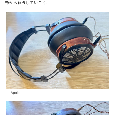
徴から解説していこう。
「Apollo」