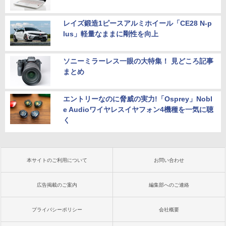
レイズ鍛造1ピースアルミホイール「CE28 N-p
lus」軽量なままに剛性を向上
ソニーミラーレス一眼の大特集！ 見どころ記事
まとめ
エントリーなのに脅威の実力!「Osprey」Nobl
e Audioワイヤレスイヤフォン4機種を一気に聴
く
本サイトのご利用について
お問い合わせ
広告掲載のご案内
編集部へのご連絡
プライバシーポリシー
会社概要