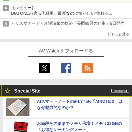
【レビュー】
DIATONEの遺伝子継承、最新なのに懐かしい“惚れる
音”Tecnologia e Cuore「DS-TC52B」を聴く
カリスマオーディオ評論家の軌跡「長岡鉄男の仕事」5日発売
もっと見る
AV Watch をフォローする
Special Site
AIスマートノートのiFLYTEK「AINOTE 2」は
なぜ魅力的なのか？
お値段そのままでメモリ倍増！メモリ32GBの
「お得なゲーミングノート」