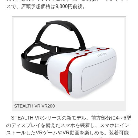
スで、店頭予想価格は9,800円前後。
STEALTH VR VR200
STEALTH VRシリーズの新モデル。前方部分に4～6型
のディスプレイを備えたスマホを装着し、スマホにイン
ストールしたVRゲームやVR動画を楽しめる。装着可能