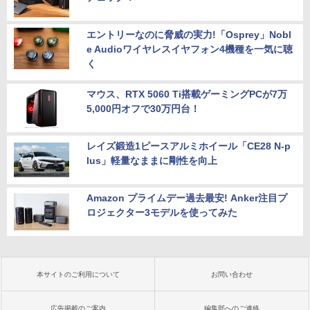
エントリーなのに脅威の実力!「Osprey」Nobl
e Audioワイヤレスイヤフォン4機種を一気に聴
く
マウス、RTX 5060 Ti搭載ゲーミングPCが7万
5,000円オフで30万円台！
レイズ鍛造1ピースアルミホイール「CE28 N-p
lus」軽量なままに剛性を向上
Amazon プライムデー過去最安! Anker注目プ
ロジェクター3モデルを使ってみた
本サイトのご利用について
お問い合わせ
広告掲載のご案内
編集部へのご連絡