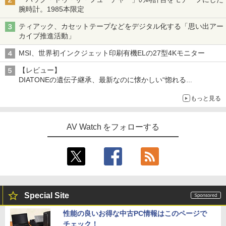
腕時計。1985本限定
ティアック、カセットテープなどをデジタル化する「思い出アー
カイブ推進活動」
MSI、世界初インクジェット印刷有機ELの27型4Kモニター
【レビュー】
DIATONEの遺伝子継承、最新なのに懐かしい“惚れる
音”Tecnologia e Cuore「DS-TC52B」を聴く
もっと見る
AV Watch をフォローする
Special Site
性能の良いお得な中古PC情報はこのページで
チェック！