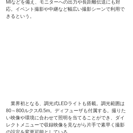
MIなどを備え、モニターへの出力や長距離伝送にも対
応。イベント撮影や中継など幅広い撮影シーンで利用で
きるという。
業界初となる、調光式LEDライトも搭載。調光範囲は
80～800ルクス/0.5m。ディフューザも付属する。撮りた
い映像や環境に合わせて照明を当てることができ、ダイ
レクトメニューで収録映像を見ながら片手で素早く撮影
の設定を変更可能としている。