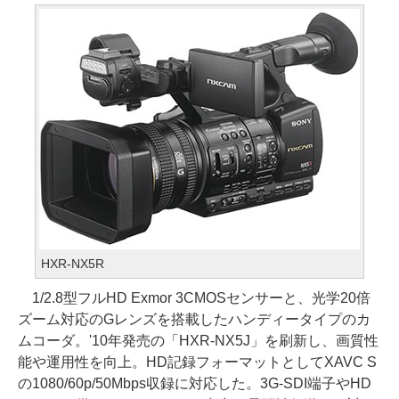
HXR-NX5R
1/2.8型フルHD Exmor 3CMOSセンサーと、光学20倍
ズーム対応のGレンズを搭載したハンディータイプのカ
ムコーダ。'10年発売の「HXR-NX5J」を刷新し、画質性
能や運用性を向上。HD記録フォーマットとしてXAVC S
の1080/60p/50Mbps収録に対応した。3G-SDI端子やHD