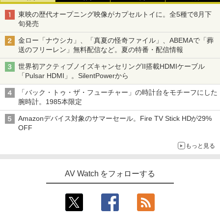
東映の歴代オープニング映像がカプセルトイに。全5種で8月下
旬発売
金ロー「ナウシカ」、「真夏の怪奇ファイル」、ABEMAで「葬
送のフリーレン」無料配信など。夏の特番・配信情報
世界初アクティブノイズキャンセリングII搭載HDMIケーブル
「Pulsar HDMI」。SilentPowerから
「バック・トゥ・ザ・フューチャー」の時計台をモチーフにした
腕時計。1985本限定
Amazonデバイス対象のサマーセール。Fire TV Stick HDが29%
OFF
もっと見る
AV Watch をフォローする