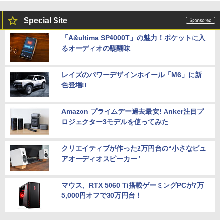
Special Site
「A&ultima SP4000T」の魅力！ポケットに入
るオーディオの醍醐味
レイズのパワーデザインホイール「M6」に新
色登場!!
Amazon プライムデー過去最安! Anker注目プ
ロジェクター3モデルを使ってみた
クリエイティブが作った2万円台の“小さなピュ
アオーディオスピーカー”
マウス、RTX 5060 Ti搭載ゲーミングPCが7万
5,000円オフで30万円台！