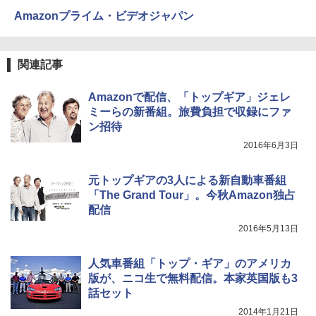
Amazonプライム・ビデオジャパン
関連記事
Amazonで配信、「トップギア」ジェレ
ミーらの新番組。旅費負担で収録にファ
ン招待
2016年6月3日
元トップギアの3人による新自動車番組
「The Grand Tour」。今秋Amazon独占
配信
2016年5月13日
人気車番組「トップ・ギア」のアメリカ
版が、ニコ生で無料配信。本家英国版も3
話セット
2014年1月21日