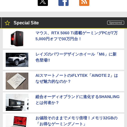
Special Site
マウス、RTX 5060 Ti搭載ゲーミングPCが7万
5,000円オフで30万円台！
レイズのパワーデザインホイール「M6」に新
色登場!!
AIスマートノートのiFLYTEK「AINOTE 2」は
なぜ魅力的なのか？
総合オーディオブランドに進化するSHANLING
とは何者か？
お値段そのままでメモリ倍増！メモリ32GBの
「お得なゲーミングノート」