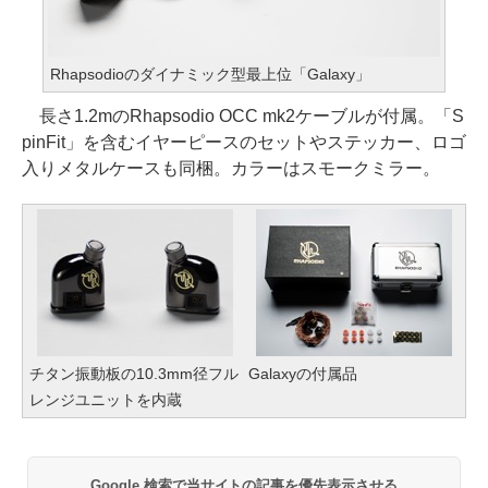
Rhapsodioのダイナミック型最上位「Galaxy」
長さ1.2mのRhapsodio OCC mk2ケーブルが付属。「S
pinFit」を含むイヤーピースのセットやステッカー、ロゴ
入りメタルケースも同梱。カラーはスモークミラー。
チタン振動板の10.3mm径フル
Galaxyの付属品
レンジユニットを内蔵
Google 検索で当サイトの記事を優先表示させる