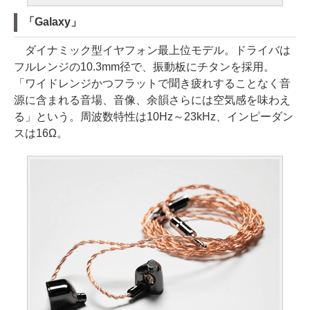
「Galaxy」
ダイナミック型イヤフォン最上位モデル。ドライバは
フルレンジの10.3mm径で、振動板にチタンを採用。
「ワイドレンジかつフラットで聞き疲れすることなく音
源に含まれる音場、音像、余韻さらには空気感を味わえ
る」という。周波数特性は10Hz～23kHz、インピーダン
スは16Ω。