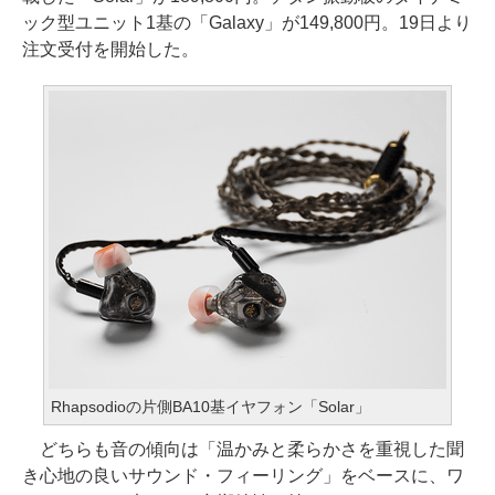
ック型ユニット1基の「Galaxy」が149,800円。19日より
注文受付を開始した。
Rhapsodioの片側BA10基イヤフォン「Solar」
どちらも音の傾向は「温かみと柔らかさを重視した聞
き心地の良いサウンド・フィーリング」をベースに、ワ