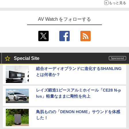
もっと見る
AV Watch をフォローする
Special Site
総合オーディオブランドに進化するSHANLING
とは何者か？
レイズ鍛造1ピースアルミホイール「CE28 N-p
lus」軽量なままに剛性を向上
鳥肌ものの「DENON HOME」サウンドを体感
した！