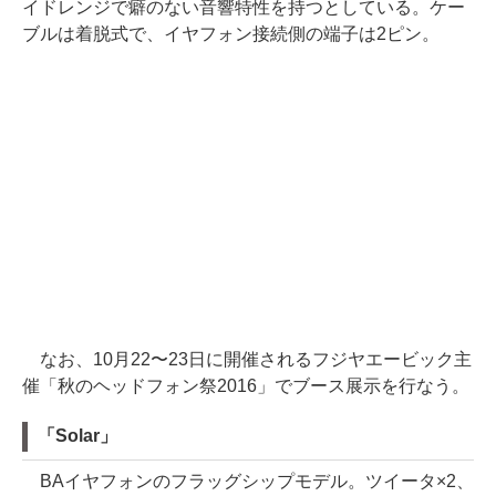
イドレンジで癖のない音響特性を持つとしている。ケー
ブルは着脱式で、イヤフォン接続側の端子は2ピン。
なお、10月22〜23日に開催されるフジヤエービック主
催「秋のヘッドフォン祭2016」でブース展示を行なう。
「Solar」
BAイヤフォンのフラッグシップモデル。ツイータ×2、