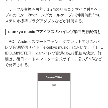
ケーブル交換も可能。1.2mのリモコンマイク付きケー
ブルのほか、2mのロングカールケーブル(伸長時約3m)、
ステレオ標準プラグアダプタなどが付属する。
e-onkyo musicでアイマスのハイレゾ楽曲先行配信も
PC、Androidスマートフォン、タブレット向けのハイ
レゾ音源配信サイト「e-onkyo music」において、「THE
IDOLM@STER」 のハイレゾ音源の先行配信も決定。詳
細は、後日アイドルマスター公式サイト、公式SNSなど
で発表される。
Amazonで購入
型番