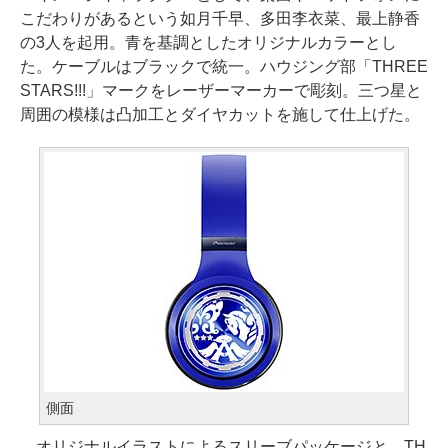
こだわりがあるという如月千早、多田李衣菜、最上静香
の3人を起用。青を基調としたオリジナルカラーとし
た。ケーブルはブラックで統一。ハウジング部「THREE
STARS!!!」マークをレーザーマーカーで彫刻。三つ星と
周囲の模様は凸加工とダイヤカットを施して仕上げた。
側面
オリジナルイラストによるスリーブパッケージと、TH