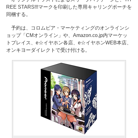
REE STARS!!!マークを印刷した専用キャリングポーチを
同梱する。
予約は、コロムビア・マーケティングのオンラインシ
ョップ「CMオンライン」や、Amazon.co.jp内マーケッ
トプレイス、e☆イヤホン各店、e☆イヤホンWEB本店、
オンキヨーダイレクトで受け付ける。