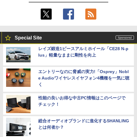
Special Site
レイズ鍛造1ピースアルミホイール「CE28 N-p
lus」軽量なままに剛性を向上
エントリーなのに脅威の実力!「Osprey」Nobl
e Audioワイヤレスイヤフォン4機種を一気に聴
く
性能の良いお得な中古PC情報はこのページで
チェック！
総合オーディオブランドに進化するSHANLING
とは何者か？