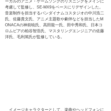
ーカルのアニメ・ゲームソングのリスニングをメインに
考慮して監修し、SE-MX9をベースにリデザインした。
音楽制作を担当するバンダイナムコスタジオの中川浩二
氏、佐藤貴文氏、アニメ主題歌や劇伴などを担当したM
ONACAの神前暁氏、高田龍一氏、田中秀和氏、日本コ
ロムビアの柏谷智浩氏、マスタリングエンジニアの佐藤
洋氏、毛利篤氏が監修している。
イメージキャラクターとして、楽曲やヘッドフォンに