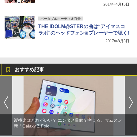
2014年4月15日
ポータブルオーディオ百景
THE IDOLM@STERの曲は“アイマスコ
ラボ”のヘッドフォン&プレーヤーで聴く!
2017年8月3日
おすすめ記事
縦横比はどれがいい？ エンタメ目線で考える、サムスン
新「Galaxy Z Fold」