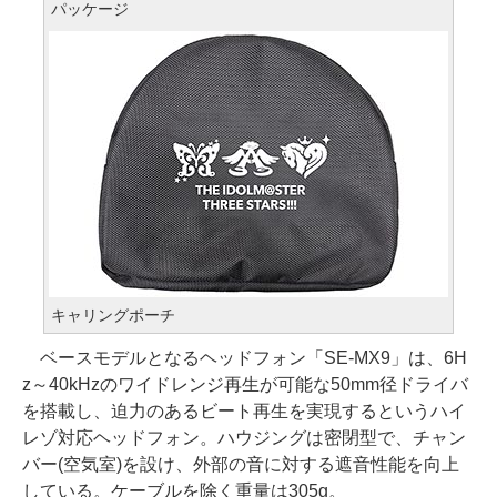
パッケージ
キャリングポーチ
ベースモデルとなるヘッドフォン「SE-MX9」は、6H
z～40kHzのワイドレンジ再生が可能な50mm径ドライバ
を搭載し、迫力のあるビート再生を実現するというハイ
レゾ対応ヘッドフォン。ハウジングは密閉型で、チャン
バー(空気室)を設け、外部の音に対する遮音性能を向上
している。ケーブルを除く重量は305g。