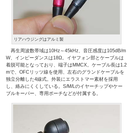
リアハウジングはアルミ製
再生周波数帯域は10Hz～45kHz、音圧感度は105dB/m
W、インピーダンスは18Ω。イヤフォン部とケーブルは
着脱可能となっており、端子はMMCX。ケーブル長は1.2
mで、OFCリッツ線を使用、左右のグランドケーブルを
独立分離した4線式。外装にエラストマー素材を採用
し、絡みにくくしている。S/M/Lのイヤーチップやケー
ブルキーパー、専用ポーチなどが付属する。