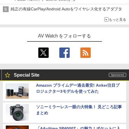
純正の有線CarPlay/Android Autoをワイヤレス化するアダプタ
もっと見る
AV Watch をフォローする
Special Site
Amazon プライムデー過去最安! Anker注目プ
ロジェクター3モデルを使ってみた
ソニーミラーレス一眼の大特集！ 見どころ記事
まとめ
「A&ultima SP4000T」の魅力！ポケットに入