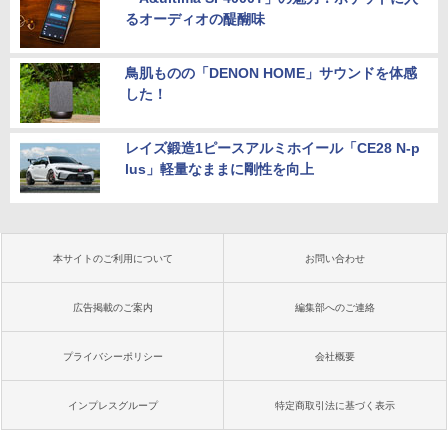
るオーディオの醍醐味
鳥肌ものの「DENON HOME」サウンドを体感
した！
レイズ鍛造1ピースアルミホイール「CE28 N-p
lus」軽量なままに剛性を向上
本サイトのご利用について
お問い合わせ
広告掲載のご案内
編集部へのご連絡
プライバシーポリシー
会社概要
インプレスグループ
特定商取引法に基づく表示