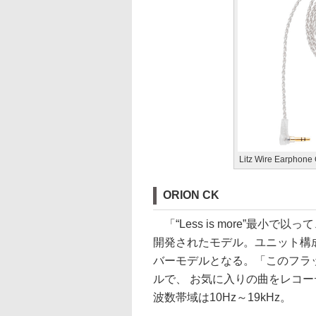
Litz Wire Earphone
ORION CK
「“Less is more”最小
開発されたモデル。ユニット構
バーモデルとなる。「このフラ
ルで、 お気に入りの曲をレコ
波数帯域は10Hz～19kHz。