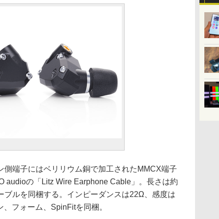
側端子にはベリリウム銅で加工されたMMCX端子
ioの「Litz Wire Earphone Cable」。長さは約
ケーブルを同梱する。インピーダンスは22Ω、感度は
、フォーム、SpinFitを同梱。