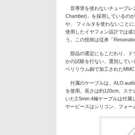
音導管を使わないチューブレス設計「TAE
Chamber)」を採用してい
や、 フィルタを使わないこと
使用したイヤフォン設計では成
う。この技術は従来「Resonato
部品の選定にもこだわり、ドラ
かの試験を行ない、選別してい
ベリリウム銅で加工されたMMC
付属のケーブルは、ALO audioとし
を使用。長さは約120cm。ス
いた2.5mm 4極ケーブルは付
ヤーピースはシリコン、フォーム、