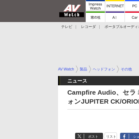
テレビ
レコーダ
ポータブルオーディ
スマートスピーカー
デジカメ
プロジ
AV Watch
製品
ヘッドフォン
その他
ニュース
Campfire Audi
ォンJUPITER CK/ORIO
ポスト
リスト
シ