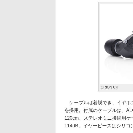
ORION CK
ケーブルは着脱でき、イヤホン
を採用。付属のケーブルは、ALO aud
120cm。ステレオミニ接続用
114dB。イヤーピースはシリコン