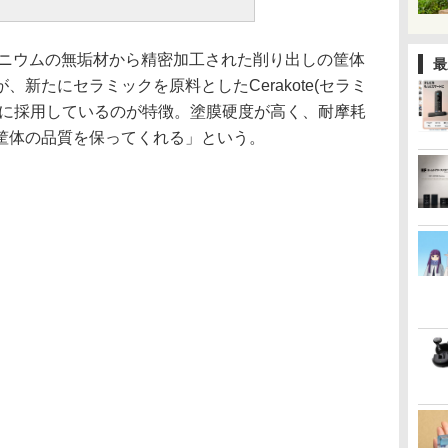
ミニウムの無垢材から精密加工された削り出しの筐体
最
新たにセラミックを原料としたCerakote(セラミ
げに採用しているのが特徴。塗膜硬度が高く、耐摩耗
筐体の品質を保ってくれる」という。