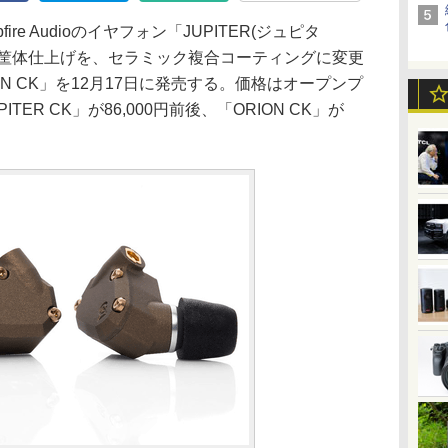
e Audioのイヤフォン「JUPITER(ジュピタ
)」の筐体仕上げを、セラミック複合コーティングに変更
RION CK」を12月17日に発売する。価格はオープンプ
ER CK」が86,000円前後、「ORION CK」が