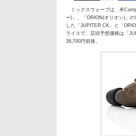
ミックスウェーブは、米Campfir
ー)」、「ORION(オリオン
した「JUPITER CK」と「O
ライスで、店頭予想価格は「JUPIT
38,700円前後。