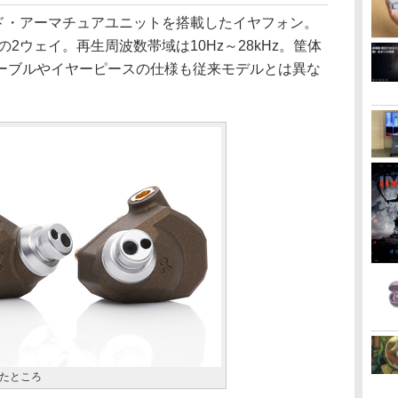
スド・アーマチュアユニットを搭載したイヤフォン。
の2ウェイ。再生周波数帯域は10Hz～28kHz。筐体
ーブルやイヤーピースの仕様も従来モデルとは異な
たところ