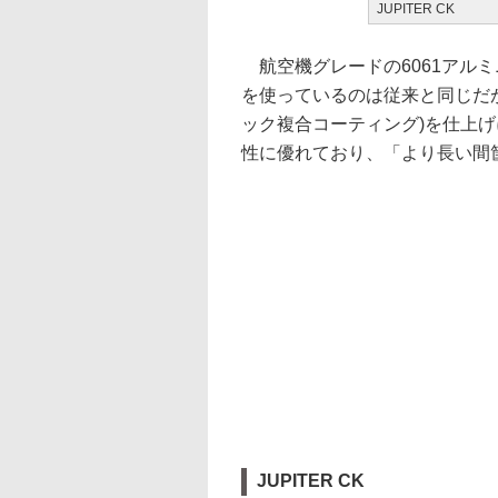
JUPITER CK
航空機グレードの6061アル
を使っているのは従来と同じだが、
ック複合コーティング)を仕上
性に優れており、「より長い間
JUPITER CK