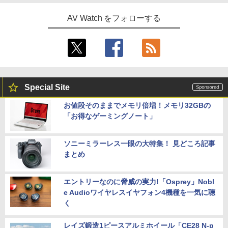
AV Watch をフォローする
Special Site
お値段そのままでメモリ倍増！メモリ32GBの
「お得なゲーミングノート」
ソニーミラーレス一眼の大特集！ 見どころ記事
まとめ
エントリーなのに脅威の実力!「Osprey」Nobl
e Audioワイヤレスイヤフォン4機種を一気に聴
く
レイズ鍛造1ピースアルミホイール「CE28 N-p