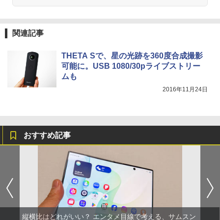
関連記事
THETA Sで、星の光跡を360度合成撮影
可能に。USB 1080/30pライブストリー
ムも
2016年11月24日
おすすめ記事
縦横比はどれがいい？ エンタメ目線で考える、サムスン