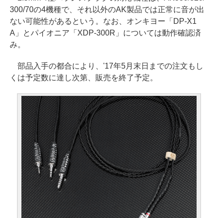
300/70の4機種で、それ以外のAK製品では正常に音が出
ない可能性があるという。なお、オンキヨー「DP-X1
A」とパイオニア「XDP-300R」については動作確認済
み。
部品入手の都合により、'17年5月末日までの注文もし
くは予定数に達し次第、販売を終了予定。