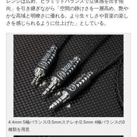
レンジは広め、ピラミッドバランスで立体感を出す傾
向」を引き継ぎながら「空間の静けさを一層高め、艶や
かな高域と明瞭さに優れる。より生々しさや音楽の楽し
さを感じられるように仕上げた」としている。
4.4mm 5極バランス/3.5mmステレオ/2.5mm 4極バランスの3
種類を用意