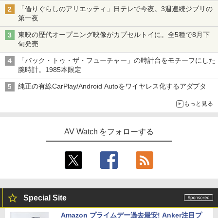
「借りぐらしのアリエッティ」日テレで今夜。3週連続ジブリの
第一夜
東映の歴代オープニング映像がカプセルトイに。全5種で8月下
旬発売
「バック・トゥ・ザ・フューチャー」の時計台をモチーフにした
腕時計。1985本限定
純正の有線CarPlay/Android Autoをワイヤレス化するアダプタ
もっと見る
AV Watch をフォローする
Special Site
Amazon プライムデー過去最安! Anker注目プ