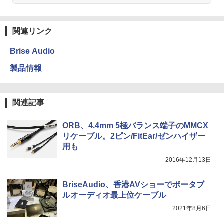
関連リンク
Brise Audio
製品情報
関連記事
ORB、4.4mm 5極バランス端子のMMCX
リケーブル。2ピン/FitEar/ゼンハイザー
用も
2016年12月13日
BriseAudio、香港AVショーでポータブ
ルオーディオ最上位ケーブル
2021年8月6日