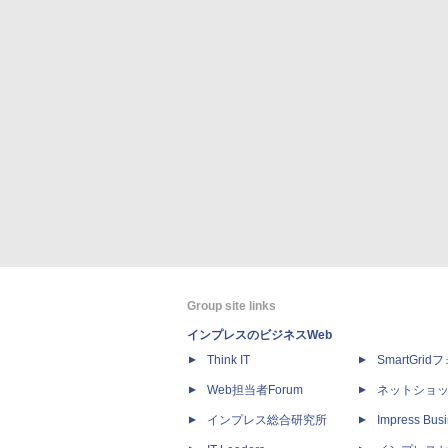
Group site links
インプレスのビジネスWeb
Think IT
SmartGri
Web担当者Forum
ネットショ
インプレス総合研究所
Impress Busi