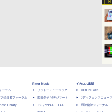
Rittor Music
イカロス出版
dフォーラム
リットーミュージック
AIRLINEweb
ップ担当者フォーラム
楽器探そう!デジマート
Jディフェンスニュー
ness Library
TシャツPOD T-OD
通訳翻訳ジャーナル