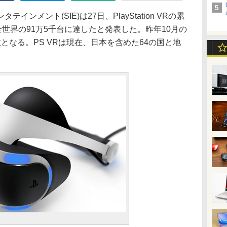
メント(SIE)は27日、PlayStation VRの累
全世界の91万5千台に達したと発表した。昨年10月の
となる。PS VRは現在、日本を含めた64の国と地