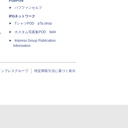
PUBFUN
パブファンセルフ
IPGネットワーク
TシャツPOD pTa.shop
カスタム写真集POD fabli
e
Impress Group Publication
Information
インプレスグループ
特定商取引法に基づく表示