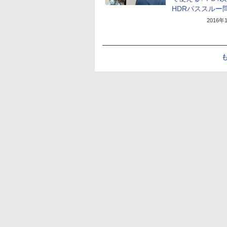
HDRパススルー
2016年