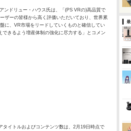
Oアンドリュー・ハウス氏は、「(PS VRの)高品質で
ユーザーの皆様から高く評価いただいており、世界累
最
を基盤に、VR市場をリードしていくものと確信してい
えできるよう増産体制の強化に尽力する」とコメン
アタイトルおよびコンテンツ数は、2月19日時点で