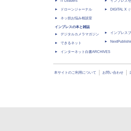
IT Leaders
インプレス
ドローンジャーナル
DIGITAL
ネッ担お悩み相談室
インプレスの本と雑誌
インプレス
デジタルカメラマガジン
NextPublish
できるネット
インターネット白書ARCHIVES
本サイトのご利用について
お問い合わせ