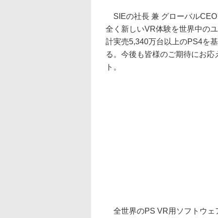
SIEの社長 兼 グローバルCE
全く新しいVR体験を世界中の
計実売5,340万台以上のPS4
る。今後も皆様のご期待にお応
ト。
全世界のPS VR用ソフトウェ