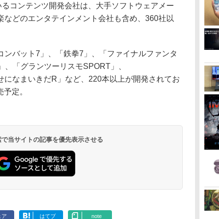
ているコンテンツ開発会社は、大手ソフトウェアメー
楽などのエンタテインメント会社も含め、360社以
ンバット7」、「鉄拳7」、「ファイナルファンタ
AT」、「グランツーリスモSPORT」、
のくせになまいきだR」など、220本以上が開発されてお
発売予定。
 検索で当サイトの記事を優先表示させる
ェア
はてブ
note