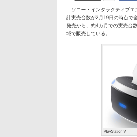
ソニー・インタラクティブエンタテイン
計実売台数が2月19日の時点で
発売から、約4カ月での実売台数
域で販売している。
PlayStation V