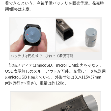
着できるという。今後予備バッテリを販売予定。発売時
期/価格は未定。
バッテリは円柱状で、ひねって着脱可能
記録メディアはmircoSD。microHDMI出力をそなえ、
OSD表示無しのスルーアウトが可能。充電/データ転送用
のmicroUSBも備えている。外形寸法は31×115×37mm
(幅×奥行き×高さ)、重量は約120g。