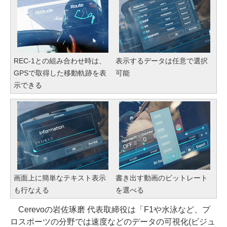
REC-1との組み合わせ時は、
表示するデータは任意で選択
GPSで取得した移動軌跡を表
可能
示できる
画面上に簡単なテキスト表示
書き出す動画のビットレート
も行なえる
を選べる
Cerevoの岩佐琢磨 代表取締役は「F1や水泳など、プ
ロスポーツの分野では速度などのデータの可視化(ビジュ