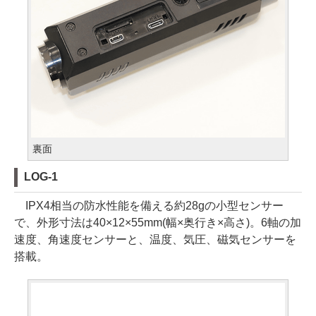
裏面
LOG-1
IPX4相当の防水性能を備える約28gの小型センサー
で、外形寸法は40×12×55mm(幅×奥行き×高さ)。6軸の加
速度、角速度センサーと、温度、気圧、磁気センサーを
搭載。