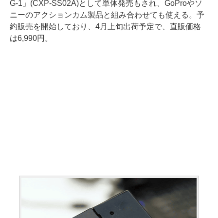
G-1」(CXP-SS02A)として単体発売もされ、GoProやソ
ニーのアクションカム製品と組み合わせても使える。予
約販売を開始しており、4月上旬出荷予定で、直販価格
は6,990円。