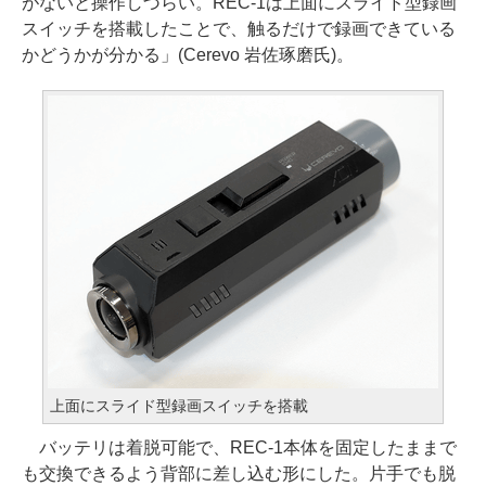
がないと操作しづらい。REC-1は上面にスライド型録画
スイッチを搭載したことで、触るだけで録画できている
かどうかが分かる」(Cerevo 岩佐琢磨氏)。
上面にスライド型録画スイッチを搭載
バッテリは着脱可能で、REC-1本体を固定したままで
も交換できるよう背部に差し込む形にした。片手でも脱