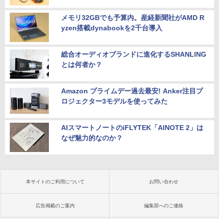
メモリ32GBでも予算内。産経新聞社がAMD R
yzen搭載dynabookを2千台導入
総合オーディオブランドに進化するSHANLING
とは何者か？
Amazon プライムデー過去最安! Anker注目プ
ロジェクター3モデルを使ってみた
AIスマートノートのiFLYTEK「AINOTE 2」は
なぜ魅力的なのか？
本サイトのご利用について
お問い合わせ
広告掲載のご案内
編集部へのご連絡