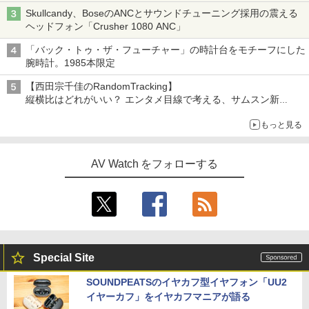
Skullcandy、BoseのANCとサウンドチューニング採用の震える
ヘッドフォン「Crusher 1080 ANC」
「バック・トゥ・ザ・フューチャー」の時計台をモチーフにした
腕時計。1985本限定
【西田宗千佳のRandomTracking】
縦横比はどれがいい？ エンタメ目線で考える、サムスン新
「Galaxy Z Fold」
もっと見る
AV Watch をフォローする
Special Site
SOUNDPEATSのイヤカフ型イヤフォン「UU2
イヤーカフ」をイヤカフマニアが語る