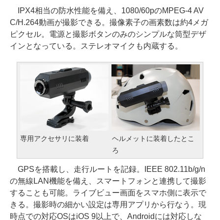
IPX4相当の防水性能を備え、1080/60pのMPEG-4 AV
C/H.264動画が撮影できる。撮像素子の画素数は約4メガ
ピクセル。電源と撮影ボタンのみのシンプルな筒型デザ
インとなっている。ステレオマイクも内蔵する。
専用アクセサリに装着
ヘルメットに装着したとこ
ろ
GPSを搭載し、走行ルートを記録。IEEE 802.11b/g/n
の無線LAN機能を備え、スマートフォンと連携して撮影
することも可能。ライブビュー画面をスマホ側に表示で
きる。撮影時の細かい設定は専用アプリから行なう。現
時点での対応OSはiOS 9以上で、Androidには対応しな