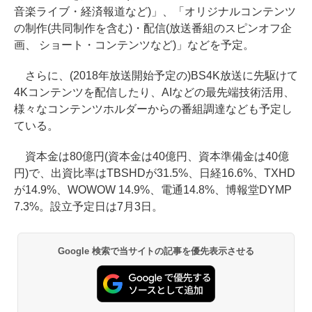
音楽ライブ・経済報道など)」、「オリジナルコンテンツ
の制作(共同制作を含む)・配信(放送番組のスピンオフ企
画、 ショート・コンテンツなど)」などを予定。
さらに、(2018年放送開始予定の)BS4K放送に先駆けて
4Kコンテンツを配信したり、AIなどの最先端技術活用、
様々なコンテンツホルダーからの番組調達なども予定し
ている。
資本金は80億円(資本金は40億円、資本準備金は40億
円)で、出資比率はTBSHDが31.5%、日経16.6%、TXHD
が14.9%、WOWOW 14.9%、電通14.8%、博報堂DYMP
7.3%。設立予定日は7月3日。
Google 検索で当サイトの記事を優先表示させる