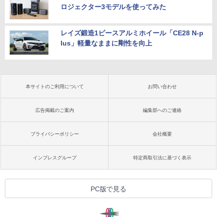
ロジェクター3モデルを使ってみた
レイズ鍛造1ピースアルミホイール「CE28 N-p
lus」軽量なままに剛性を向上
本サイトのご利用について
お問い合わせ
広告掲載のご案内
編集部へのご連絡
プライバシーポリシー
会社概要
インプレスグループ
特定商取引法に基づく表示
PC版で見る