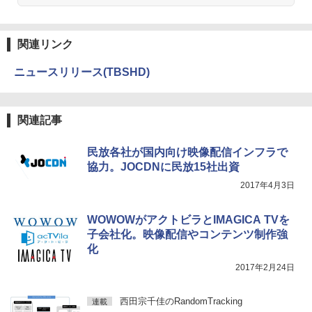
関連リンク
ニュースリリース(TBSHD)
関連記事
民放各社が国内向け映像配信インフラで
協力。JOCDNに民放15社出資
2017年4月3日
WOWOWがアクトビラとIMAGICA TVを
子会社化。映像配信やコンテンツ制作強
化
2017年2月24日
西田宗千佳のRandomTracking
連載