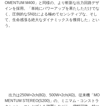
OMENTUM M400」と同様の、より斬新な出力回路デザ
インを採用。「単純にパワーアップを果たしただけでな
く、圧倒的なSN比による極めてセンシティブな、そし
て、生命感漲る絶大なダイナミックスを獲得した」とい
う。
出力は250W×2ch(8Ω)、500W×2ch(4Ω)。従来機「MO
MENTUM STEREO(S200)」の、ミニマム・コンストラ