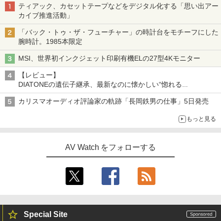
ティアック、カセットテープなどをデジタル化する「思い出アー
カイブ推進活動」
「バック・トゥ・ザ・フューチャー」の時計台をモチーフにした
腕時計。1985本限定
MSI、世界初インクジェット印刷有機ELの27型4Kモニター
【レビュー】
DIATONEの遺伝子継承、最新なのに懐かしい“惚れる
音”Tecnologia e Cuore「DS-TC52B」を聴く
カリスマオーディオ評論家の軌跡「長岡鉄男の仕事」5日発売
もっと見る
AV Watch をフォローする
Special Site