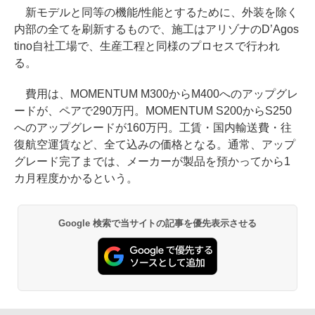
新モデルと同等の機能/性能とするために、外装を除く
内部の全てを刷新するもので、施工はアリゾナのD’Agos
tino自社工場で、生産工程と同様のプロセスで行われ
る。
費用は、MOMENTUM M300からM400へのアップグレ
ードが、ペアで290万円。MOMENTUM S200からS250
へのアップグレードが160万円。工賃・国内輸送費・往
復航空運賃など、全て込みの価格となる。通常、アップ
グレード完了までは、メーカーが製品を預かってから1
カ月程度かかるという。
Google 検索で当サイトの記事を優先表示させる