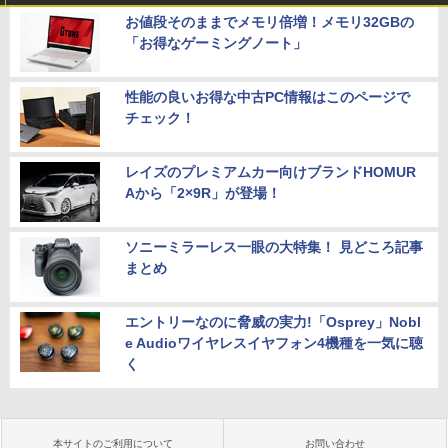
お値段そのままでメモリ倍増！メモリ32GBの
「お得なゲーミングノート」
性能の良いお得な中古PC情報はこのページで
チェック！
レイズのプレミアムカー向けブランドHOMUR
Aから「2×9R」が登場！
ソニーミラーレス一眼の大特集！ 見どころ記事
まとめ
エントリーなのに脅威の実力!「Osprey」Nobl
e Audioワイヤレスイヤフォン4機種を一気に聴
く
本サイトのご利用について
お問い合わせ