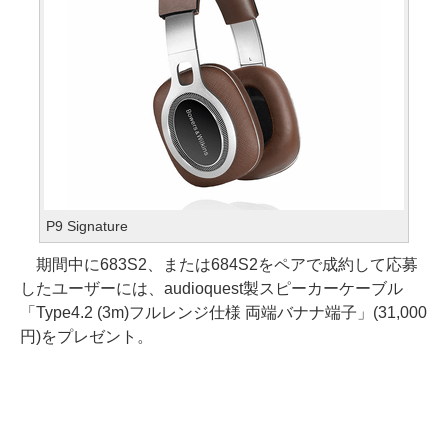
P9 Signature
期間中に683S2、または684S2をペアで成約して応募
したユーザーには、audioquest製スピーカーケーブル
「Type4.2 (3m)フルレンジ仕様 両端バナナ端子」(31,000
円)をプレゼント。