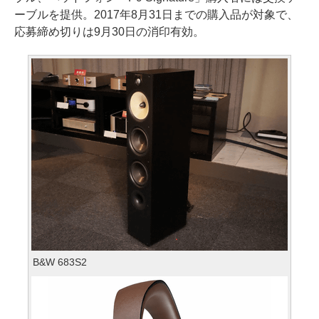
ーブルを提供。2017年8月31日までの購入品が対象で、
応募締め切りは9月30日の消印有効。
B&W 683S2