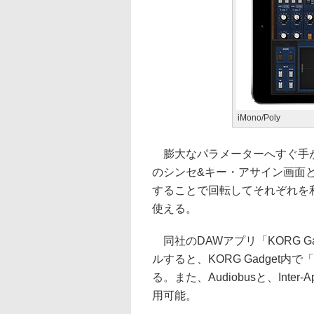
iMono/Poly
膨大なパラメーターへすぐ手が
のシンセ&キー・アサイン画面
することで回転してそれぞれを
使える。
同社のDAWアプリ「KORG G
ルすると、KORG Gadget内で「M
る。また、Audiobusと、Inter
用可能。