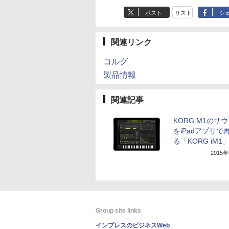
ポスト
リスト
シ
関連リンク
コルグ
製品情報
関連記事
KORG M1のサ
をiPadアプリで
る「KORG iM1
2015
Group site links
インプレスのビジネスWeb