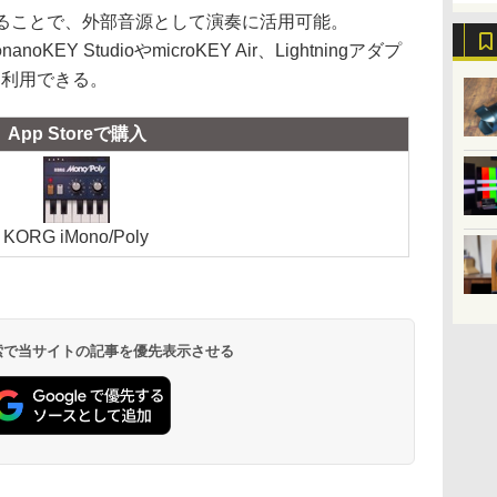
することで、外部音源として演奏に活用可能。
noKEY StudioやmicroKEY Air、Lightningアダプ
どを利用できる。
App Storeで購入
KORG iMono/Poly
 検索で当サイトの記事を優先表示させる