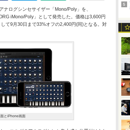
ナログシンセサイザー「Mono/Poly」を、
ORG iMono/Poly」として発売した。価格は3,600円
て9月30日まで33%オフの2,400円(同)となる。対
d画面とiPhone画面