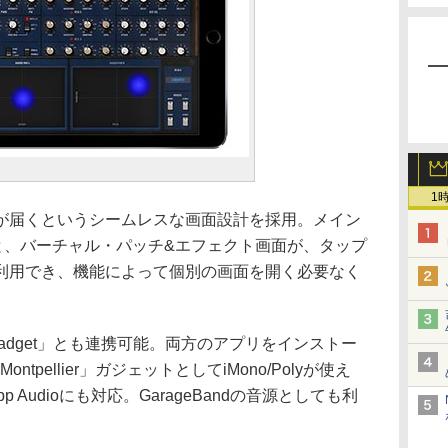
1
届くというシームレスな画面設計を採用。メイン
と、バーチャル・パッチ&エフェクト画面が、タップ
利用でき、機能によって個別の画面を開く必要なく
adget」とも連携可能。両方のアプリをインストー
ontpellier」ガジェットとしてiMono/Polyが使え
-App Audioにも対応。GarageBandの音源としても利