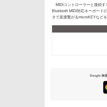
MIDIコントローラーと接続
Bluetooth MIDI対応キーボードのna
タで直接繋がるmicroKEYな
Google