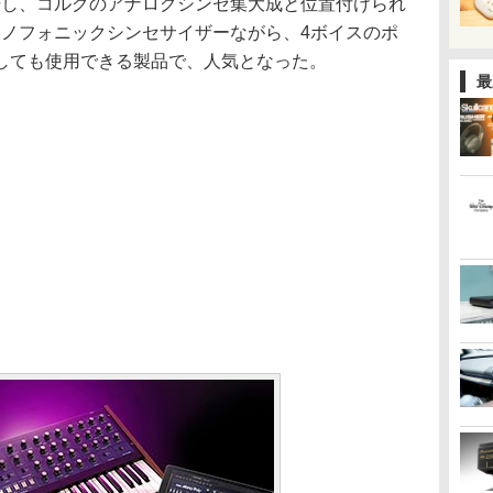
に登場し、コルグのアナログシンセ集大成と位置付けられ
COのモノフォニックシンセサイザーながら、4ボイスのポ
しても使用できる製品で、人気となった。
最