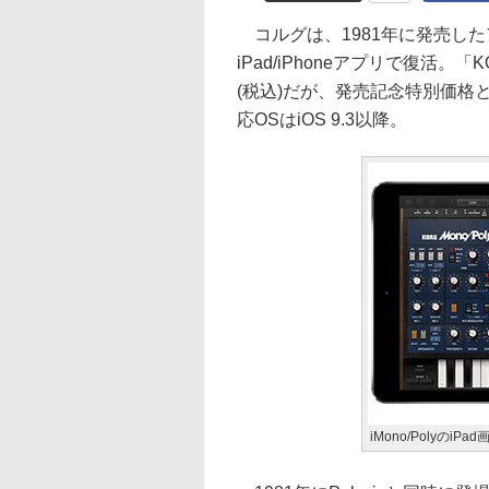
コルグは、1981年に発売したア
iPad/iPhoneアプリで復活。「K
(税込)だが、発売記念特別価格とし
応OSはiOS 9.3以降。
iMono/PolyのiPa