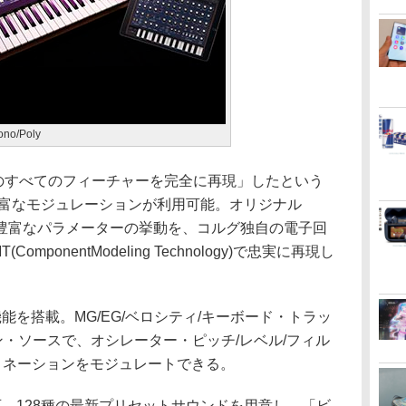
/Poly
/Polyのすべてのフィーチャーを完全に再現」したという
COと豊富なモジュレーションが利用可能。オリジナル
ンドや豊富なパラメーターの挙動を、コルグ独自の電子回
ponentModeling Technology)で忠実に再現し
を搭載。MG/EG/ベロシティ/キーボード・トラッ
ン・ソースで、オシレーター・ピッチ/レベル/フィル
ティネーションをモジュレートできる。
。128種の最新プリセットサウンドを用意し、「ビ