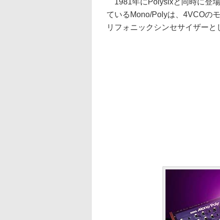
1981年にPolysixと同時
ているMono/Polyは、4V
リフォニックシンセサイザーと