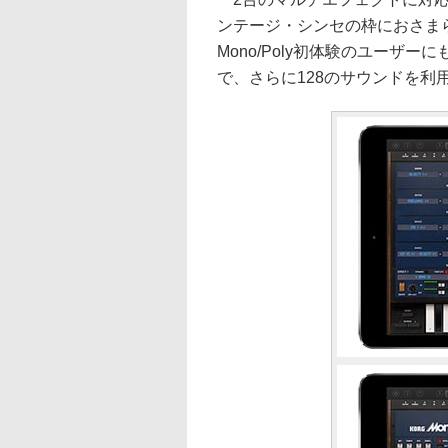
ンテージ・シンセの枠におさま
Mono/Poly初体験のユーザ
で、さらに128のサウンドを利