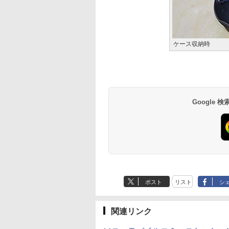
ケース収納時
Google
ポスト
リスト
シ
関連リンク