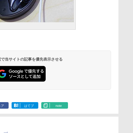
 検索で当サイトの記事を優先表示させる
ェア
はてブ
note