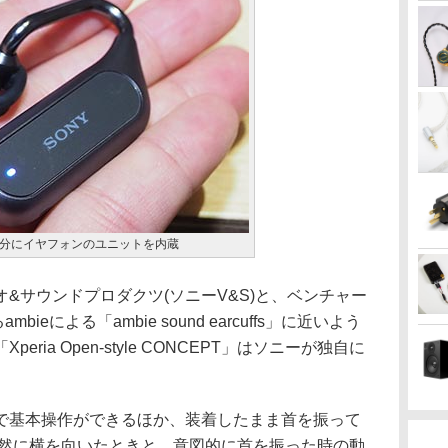
分にイヤフォンのユニットを内蔵
サウンドプロダクツ(ソニーV&S)と、ベンチャー
ieによる「ambie sound earcuffs」に近いよう
ria Open-style CONCEPT」はソニーが独自に
基本操作ができるほか、装着したまま首を振って
自然に横を向いたときと、意図的に首を振った時の動