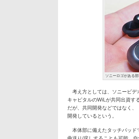
ソニーロゴがある部
考え方としては、ソニービデオ&
キャピタルのWiLが共同出資するamb
だが、共同開発などではなく、「Xpe
開発しているという。
本体部に備えたタッチパッドで
曲送り/戻しすることも可能。