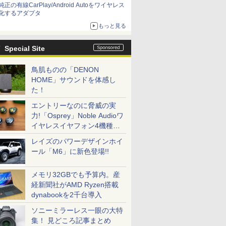
純正の有線CarPlay/Android Autoをワイヤレス
化するアダプタ
もっと見る
Special Site
鳥肌ものの「DENON
HOME」サウンドを体感し
た！
エントリーなのに脅威の実
力!「Osprey」Noble Audioワ
イヤレスイヤフォン4機種を
一気に聴く
レイズのパワーデザインホイ
ール「M6」に新色登場!!
メモリ32GBでも予算内。産
経新聞社がAMD Ryzen搭載
dynabookを2千台導入
ソニーミラーレス一眼の大特
集！ 見どころ記事まとめ