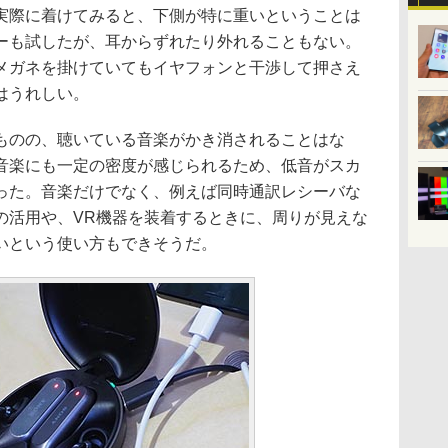
際に着けてみると、下側が特に重いということは
ーも試したが、耳からずれたり外れることもない。
メガネを掛けていてもイヤフォンと干渉して押さえ
はうれしい。
のの、聴いている音楽がかき消されることはな
音楽にも一定の密度が感じられるため、低音がスカ
った。音楽だけでなく、例えば同時通訳レシーバな
の活用や、VR機器を装着するときに、周りが見えな
いという使い方もできそうだ。