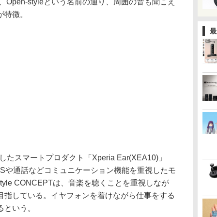
が、Open-styleという名前の通り、周囲の音も聞こえ
が特徴。
最
マートプロダクト「Xperia Ear(XEA10)」
NSや通話などコミュニケーション機能を重視したモ
-style CONCEPTは、音楽を聴くことを重視しなが
目指している。イヤフォンを着けながら仕事をする
るという。