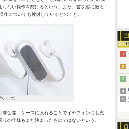
図しない操作を防げるという。また、首を縦に振る
の操作についても検討しているとのこと。
1
示していた
非公開。ケースに入れることでイヤフォンにも充
辺りの仕様もまだ決まったものではないという。