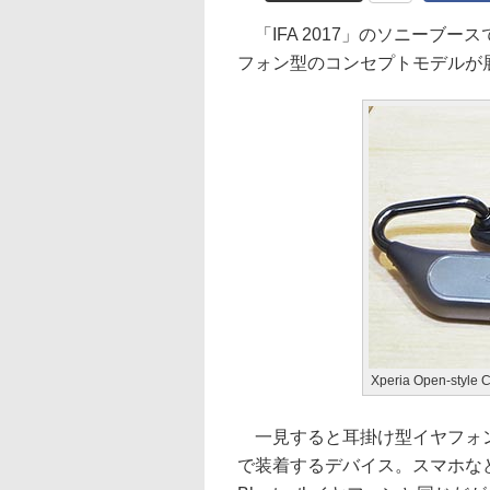
「IFA 2017」のソニーブースでは、
フォン型のコンセプトモデルが
Xperia Open-style
一見すると耳掛け型イヤフォン
で装着するデバイス。スマホな