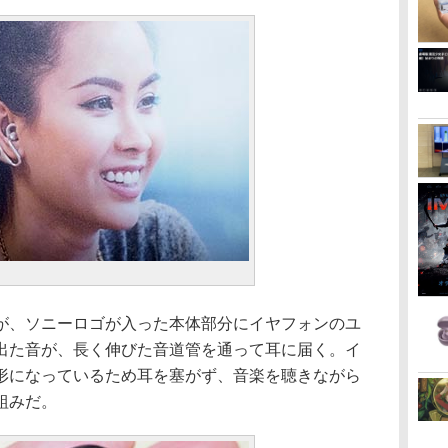
、ソニーロゴが入った本体部分にイヤフォンのユ
出た音が、長く伸びた音道管を通って耳に届く。イ
形になっているため耳を塞がず、音楽を聴きながら
組みだ。