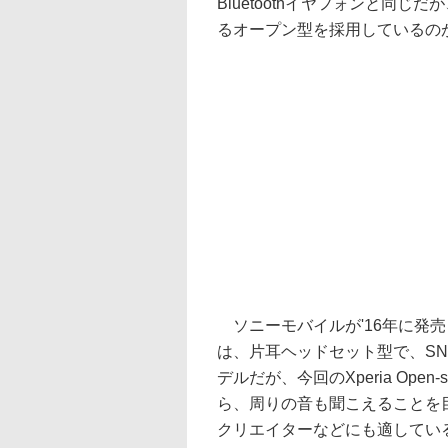
Bluetoothイヤフォンと同じだ
るオープン型を採用しているの
ソニーモバイルが'16年に発売したス
は、片耳ヘッドセット型で、S
デルだが、今回のXperia Open
ら、周りの音も聞こえることを
クリエイターなどにも適してい