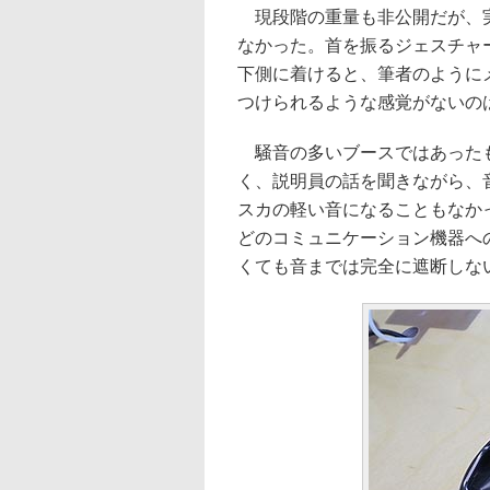
現段階の重量も非公開だが、実
なかった。首を振るジェスチャ
下側に着けると、筆者のように
つけられるような感覚がないの
騒音の多いブースではあったも
く、説明員の話を聞きながら、
スカの軽い音になることもなか
どのコミュニケーション機器へ
くても音までは完全に遮断しな