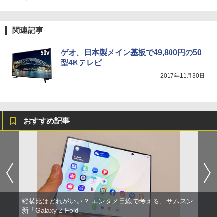
関連記事
ゲオ、日本製メイン基板で49,800円の50
型4Kテレビ
2017年11月30日
おすすめ記事
縦横比はどれがいい？ エンタメ目線で考える、サムスン
新「Galaxy Z Fold」