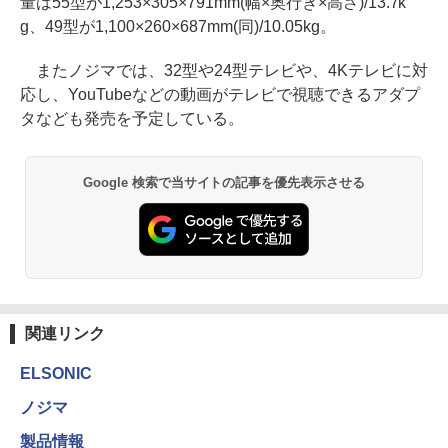
量は55型が1,253×305×791mm(幅×奥行き×高さ)/13.7k
g、49型が1,100×260×687mm(同)/10.05kg。
またノジマでは、32型や24型テレビや、4Kテレビに対
応し、YouTubeなどの動画がテレビで視聴できるアダプ
タなども発売を予定している。
Google 検索で当サイトの記事を優先表示させる
関連リンク
ELSONIC
ノジマ
製品情報