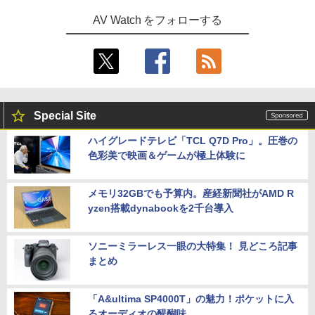
AV Watch をフォローする
Special Site
ハイグレードテレビ「TCL Q7D Pro」。圧巻の
色彩美で映画＆ゲームが極上体験に
メモリ32GBでも予算内。産経新聞社がAMD R
yzen搭載dynabookを2千台導入
ソニーミラーレス一眼の大特集！ 見どころ記事
まとめ
「A&ultima SP4000T」の魅力！ポケットに入
るオーディオの醍醐味