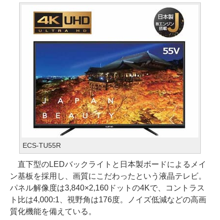
ECS-TU55R
直下型のLEDバックライトと日本製ボードによるメイ
ン基板を採用し、画質にこだわったという液晶テレビ。
パネル解像度は3,840×2,160ドットの4Kで、コントラス
ト比は4,000:1、視野角は176度。ノイズ低減などの高画
質化機能を備えている。