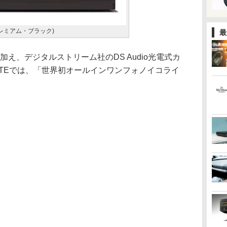
(プレミアム・ブラック)
最
え、デジタルストリーム社のDS Audio光電式カ
OTEでは、「世界初オールインワンフォノイコライ