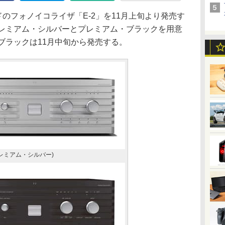
ドのフォノイコライザ「E-2」を11月上旬より発売す
プレミアム・シルバーとプレミアム・ブラックを用意
ブラックは11月中旬から発売する。
(プレミアム・シルバー)