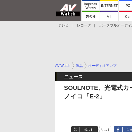
テレビ
レコーダ
ポータブルオーディ
スマートスピーカー
デジカメ
プロジ
AV Watch
製品
オーディオアンプ
ニュース
SOULNOTE、光電
ノイコ「E-2」
ポスト
リスト
シ