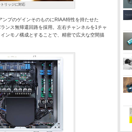
カートリッジに対応
ンプのゲインそのものにRIAA特性を持たせた
全バランス無帰還回路を採用。左右チャンネルを1チャ
ツインモノ構成とすることで、精密で広大な空間描