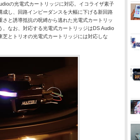
udioの光電式カートリッジに対応。イコライザ素子
構成し、回路インピーダンスを大幅に下げる新回路
重さと誘導抵抗の呪縛から逃れた光電式カートリッ
。なお、対応する光電式カートリッジはDS Audio
東芝とトリオの光電式カートリッジには対応しな