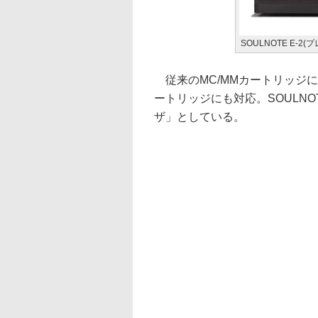
SOULNOTE E-2
従来のMC/MMカートリッジに加
ートリッジにも対応。SOULN
ザ」としている。