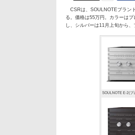
CSRは、SOULNOTEブラン
る。価格は55万円。カラーは
し、シルバーは11月上旬から、
SOULNOTE E-2