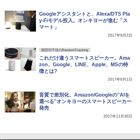
Googleアシスタントと、Alexa/DTS Pla
y-Fiモデル投入。オンキヨーが進む「ス
マート」
2017年9月2日
西田宗千佳のRandomTracking
これだけ違うスマートスピーカー。Ama
zon、Google、LINE、Apple、MSの特
徴とは?
2017年9月1日
音質で差別化、Amazon/Googleの“AIを
選べる”オンキヨーのスマートスピーカー
発売
2017年11月30日