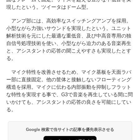
現したという。ツイータはドーム型。
アンプ部には、高効率なスイッチングアンプを採用。
小型ながら力強いサウンドを実現したという。ユニット
解析技術を元にした最適な重低音、及び中高音専用の独
自信号処理技術を使い、小型ながら迫力のある音楽再生
と、アシスタントの応答の聞こえやすさも実現したとす
る。
マイク特性を改善させるため、マイク基板を天面ラバ
ー部に直接固定。他の筐体と接触しないフローティング
構造を採用。マイクに伝わる内部振動を抑制しフラット
な特性を実現する事で、G3で音楽を再生している間に問
いかけても、アシスタントの応答の良さを可能にしてい
る。
Google 検索で当サイトの記事を優先表示させる