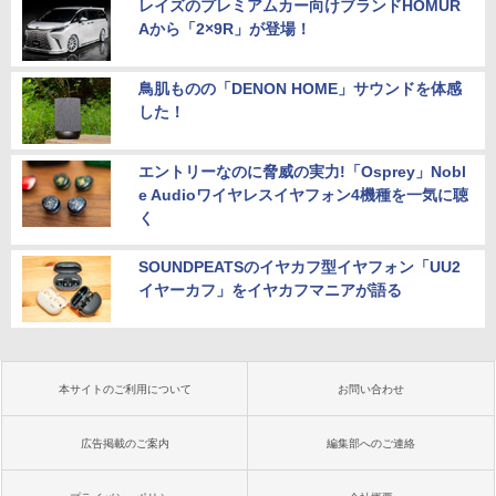
レイズのプレミアムカー向けブランドHOMUR
Aから「2×9R」が登場！
鳥肌ものの「DENON HOME」サウンドを体感
した！
エントリーなのに脅威の実力!「Osprey」Nobl
e Audioワイヤレスイヤフォン4機種を一気に聴
く
SOUNDPEATSのイヤカフ型イヤフォン「UU2
イヤーカフ」をイヤカフマニアが語る
本サイトのご利用について
お問い合わせ
広告掲載のご案内
編集部へのご連絡