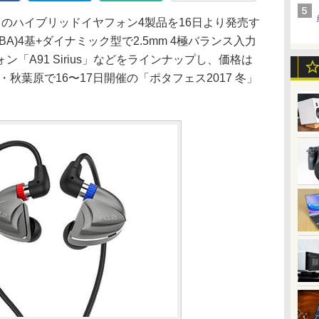
ドのハイブリッドイヤフォン4製品を16日より発売す
A)4基+ダイナミック型で2.5mm 4極バランス入力
「A91 Sirius」などをラインナップし、価格は
。東京・秋葉原で16〜17日開催の「ポタフェス2017 冬」
。