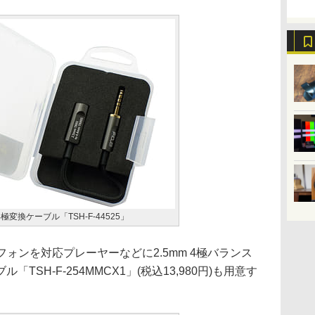
m 4極変換ケーブル「TSH-F-44525」
ォンを対応プレーヤーなどに2.5mm 4極バランス
SH-F-254MMCX1」(税込13,980円)も用意す