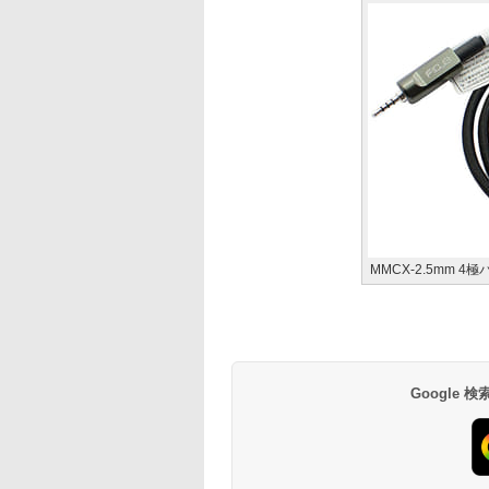
MMCX-2.5mm 4
Google