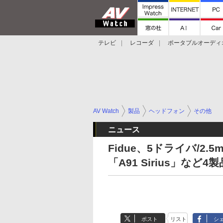
テレビ
レコーダ
ポータブルオーディ
スマートスピーカー
デジカメ
プロジ
AV Watch
製品
ヘッドフォン
その他
ニュース
Fidue、5ドライバ/2
「A91 Sirius」など4製
ポスト
リスト
シ