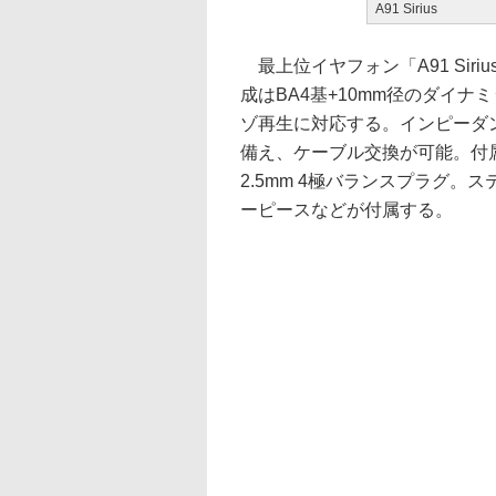
A91 Sirius
最上位イヤフォン「A91 Siriu
成はBA4基+10mm径のダイナ
ゾ再生に対応する。インピーダン
備え、ケーブル交換が可能。付属
2.5mm 4極バランスプラグ。
ーピースなどが付属する。