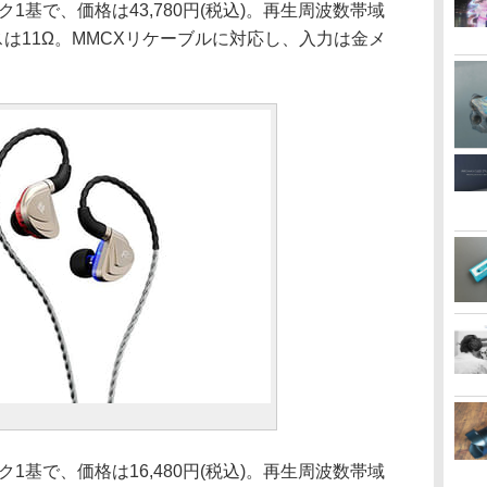
ク1基で、価格は43,780円(税込)。再生周波数帯域
ンスは11Ω。MMCXリケーブルに対応し、入力は金メ
ク1基で、価格は16,480円(税込)。再生周波数帯域