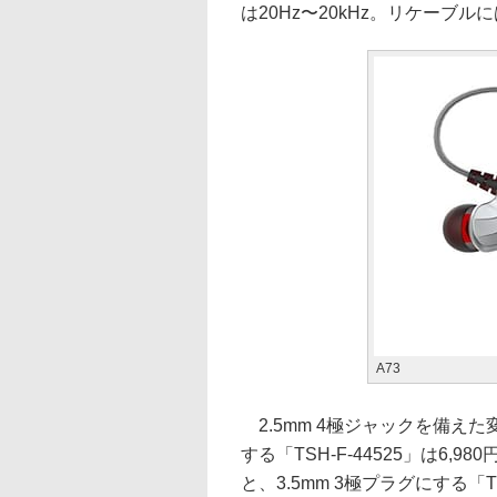
は20Hz〜20kHz。リケーブ
A73
2.5mm 4極ジャックを備えた
する「TSH-F-44525」は6,98
と、3.5mm 3極プラグにする「TSH