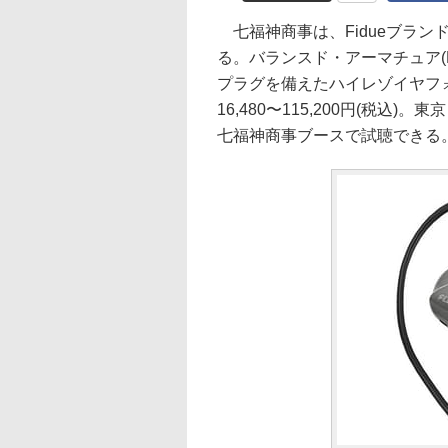
七福神商事は、Fidueブラン
る。バランスド・アーマチュア(B
プラグを備えたハイレゾイヤフォン
16,480〜115,200円(税込)
七福神商事ブースで試聴できる