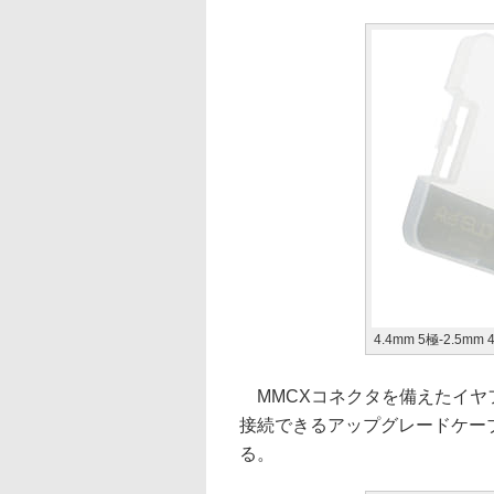
4.4mm 5極-2.5m
MMCXコネクタを備えたイヤフ
接続できるアップグレードケーブル「T
る。