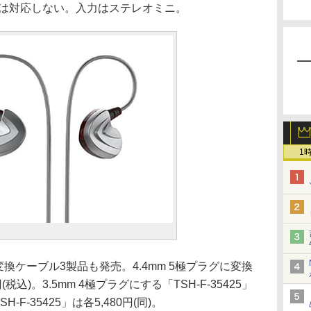
ルには対応しない。入力はステレオミニ。
1
変換ケーブル3製品も発売。4.4mm 5極プラグに変換
0円(税込)。3.5mm 4極プラグにする「TSH-F-35425」
-F-35425」は各5,480円(同)。