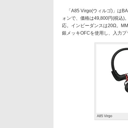
「A85 Virgo(ウィルゴ)」
ォンで、価格は49,800円(税込
応。インピーダンスは20Ω。MM
銀メッキOFCを使用し、入力
A85 Virgo