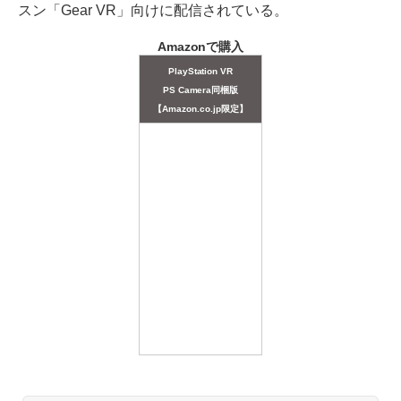
スン「Gear VR」向けに配信されている。
Amazonで購入
PlayStation VR
PS Camera同梱版
【Amazon.co.jp限定】