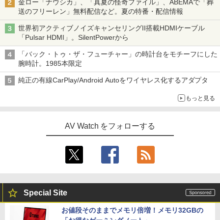
金ロー「ナウシカ」、「真夏の怪奇ファイル」、ABEMAで「葬
送のフリーレン」無料配信など。夏の特番・配信情報
世界初アクティブノイズキャンセリングII搭載HDMIケーブル
「Pulsar HDMI」。SilentPowerから
「バック・トゥ・ザ・フューチャー」の時計台をモチーフにした
腕時計。1985本限定
純正の有線CarPlay/Android Autoをワイヤレス化するアダプタ
もっと見る
AV Watch をフォローする
Special Site
お値段そのままでメモリ倍増！メモリ32GBの