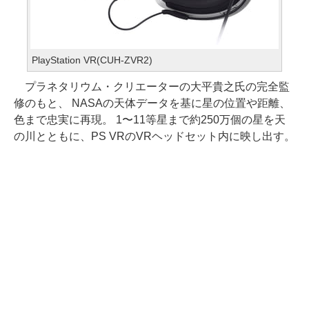
PlayStation VR(CUH-ZVR2)
プラネタリウム・クリエーターの大平貴之氏の完全監
修のもと、 NASAの天体データを基に星の位置や距離、
色まで忠実に再現。 1〜11等星まで約250万個の星を天
の川とともに、PS VRのVRヘッドセット内に映し出す。