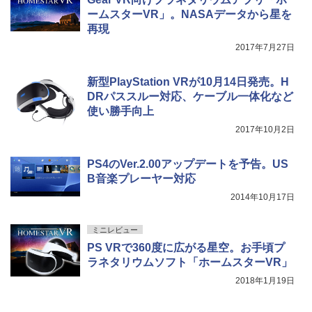
ームスターVR」。NASAデータから星を
再現
2017年7月27日
新型PlayStation VRが10月14日発売。H
DRパススルー対応、ケーブル一体化など
使い勝手向上
2017年10月2日
PS4のVer.2.00アップデートを予告。US
B音楽プレーヤー対応
2014年10月17日
ミニレビュー
PS VRで360度に広がる星空。お手頃プ
ラネタリウムソフト「ホームスターVR」
2018年1月19日