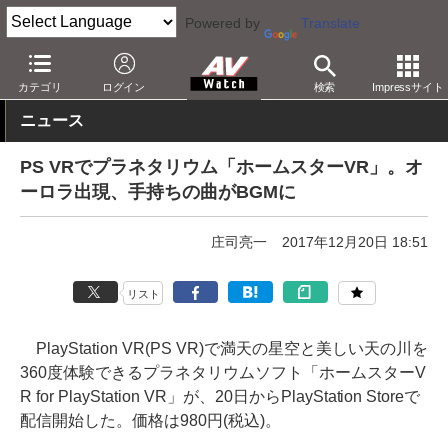
Powered by
Translate
AV Watch
コンテンツ・サービス
VR
カテゴリ
ログイン
検索
Impressサイト
ニュース
PS VRでプラネタリウム「ホームスターVR」。オ
ーロラ出現、手持ちの曲がBGMに
庄司亮一
2017年12月20日 18:51
リスト
PlayStation VR(PS VR)で満天の星空と美しい天の川を
360度体験できるプラネタリウムソフト「ホームスターV
R for PlayStation VR」が、20日からPlayStation Storeで
配信開始した。価格は980円(税込)。