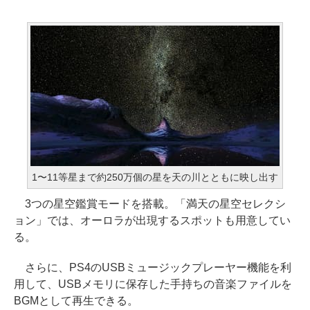
1〜11等星まで約250万個の星を天の川とともに映し出す
3つの星空鑑賞モードを搭載。「満天の星空セレクシ
ョン」では、オーロラが出現するスポットも用意してい
る。
さらに、PS4のUSBミュージックプレーヤー機能を利
用して、USBメモリに保存した手持ちの音楽ファイルを
BGMとして再生できる。