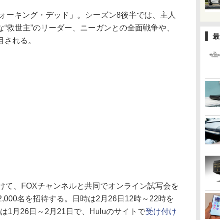
ウォーキング・デッド」。シーズン8後半では、主人
な“救世主”のリーダー、ニーガンとの全面戦争や、
最
目される。
けて、FOXチャンネルと共同でオンライン試写会を
,000名を招待する。日時は2月26日12時～22時を
1月26日～2月21日で、Huluのサイトで
受け付け