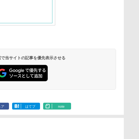
 検索で当サイトの記事を優先表示させる
ェア
はてブ
note