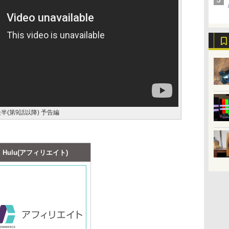
(第9話以降) 予告編
Hulu(アフィリエイト)