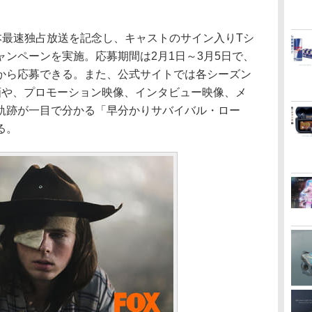
本最速独占放送を記念し、キャストのサイン入りTシ
ンペーンを実施。応募期間は2月1日～3月5日で、
から応募できる。また、公式サイトでは各シーズン
画や、プロモーション映像、インタビュー映像、メ
軌跡が一目で分かる「早分かりサバイバル・ロー
る。