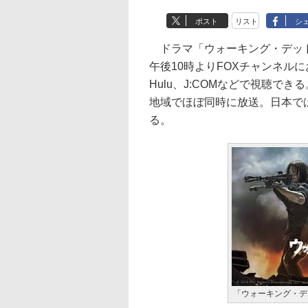
ポスト
リスト
シ
ドラマ「ウォーキング・デッド
午後10時よりFOXチャンネル
Hulu、J:COMなどで視聴で
地域でほぼ同時に放送。日本で
る。
「ウォーキング・デ