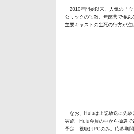
2010年開始以来、人気の「
公リックの宿敵、無慈悲で惨忍
主要キャストの生死の行方が注
なお、Huluは上記放送に先駆
実施。Hulu会員の中から抽選で2
予定。視聴はPCのみ。応募期間は