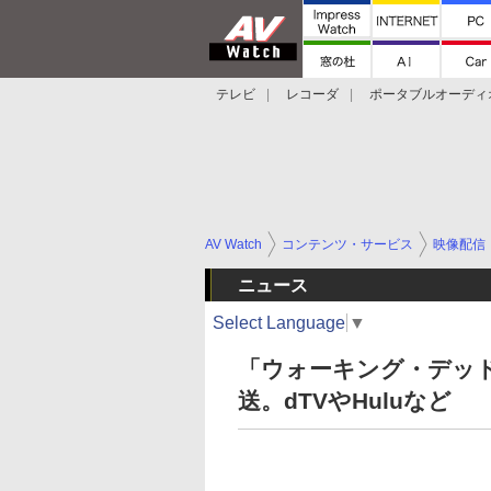
テレビ
レコーダ
ポータブルオーディ
スマートスピーカー
デジカメ
プロジ
AV Watch
コンテンツ・サービス
映像配信
ニュース
Select Language
▼
「ウォーキング・デッド
送。dTVやHuluなど