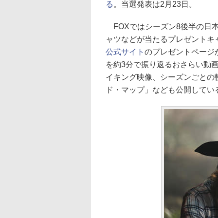
る
。当選発表は2月23日。
FOXではシーズン8後半の日
ャツなどが当たるプレゼントキャ
公式サイト
のプレゼントページ
を約3分で振り返るおさらい動
イキング映像、シーズンごとの
ド・マップ」なども公開してい