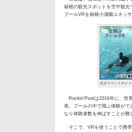
箱根の観光スポットを空中観光
プールVRを箱根小涌園ユネッ
左がイベントのイメ
Rockin’Poolは2016年
発。プールの中で飛ぶ体験ができ
なり体験者数を伸ばすことが難
そこで、VRを使うことで携帯