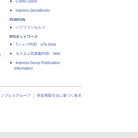
ス
Comic curea
impress QuickBooks
PUBFUN
パブファンセルフ
IPGネットワーク
TシャツPOD pTa.shop
カスタム写真集POD fabli
e
Impress Group Publication
Information
インプレスグループ
特定商取引法に基づく表示