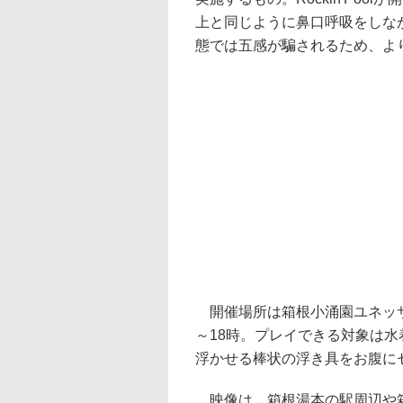
上と同じように鼻口呼吸をしな
態では五感が騙されるため、よ
開催場所は箱根小涌園ユネッサ
～18時。プレイできる対象は
浮かせる棒状の浮き具をお腹に
映像は、箱根湯本の駅周辺や箱