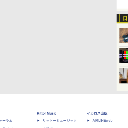
Rittor Music
イカロス出版
dフォーラム
リットーミュージック
AIRLINEweb