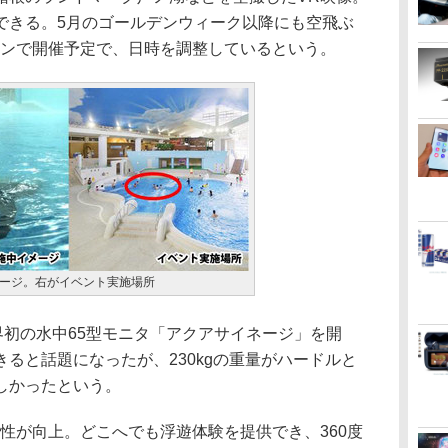
できる。5月のゴールデンウィーク以降にも空飛ぶ
サンで開催予定で、日時を調整しているという。
ージ。右がイベント実施場所
に、世界初の水中65型モニタ「アクアサイネージ」を開
ると話題になったが、230kgの重量がハードルと
しかったという。
性が向上。どこへでも浮遊体験を提供でき、360度