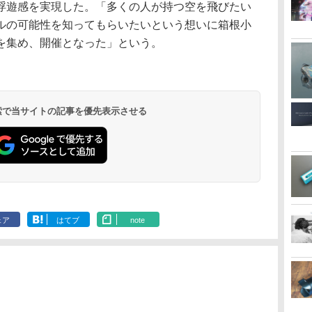
浮遊感を実現した。「多くの人が持つ空を飛びたい
ルの可能性を知ってもらいたいという想いに箱根小
を集め、開催となった」という。
 検索で当サイトの記事を優先表示させる
ェア
はてブ
note