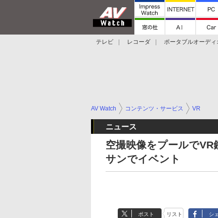
テレビ
レコーダ
ポータブルオーディ
スマートスピーカー
デジカメ
プロジ
AV Watch
コンテンツ・サービス
VR
ニュース
空撮映像をプールでVR
サンでイベント
ポスト
リスト
シ