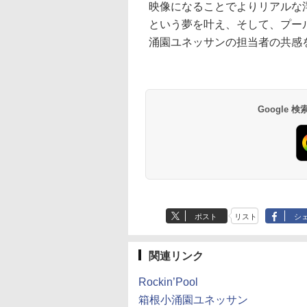
映像になることでよりリアルな
という夢を叶え、そして、プー
涌園ユネッサンの担当者の共感
Google
ポスト
リスト
シ
関連リンク
Rockin’Pool
箱根小涌園ユネッサン