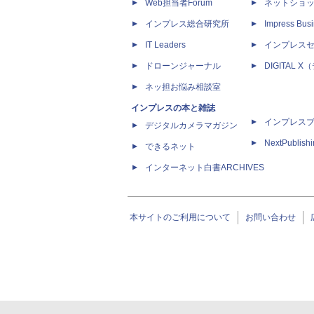
Web担当者Forum
ネットショ
インプレス総合研究所
Impress Busi
IT Leaders
インプレス
ドローンジャーナル
DIGITAL
ネッ担お悩み相談室
インプレスの本と雑誌
インプレス
デジタルカメラマガジン
NextPublish
できるネット
インターネット白書ARCHIVES
本サイトのご利用について
お問い合わせ