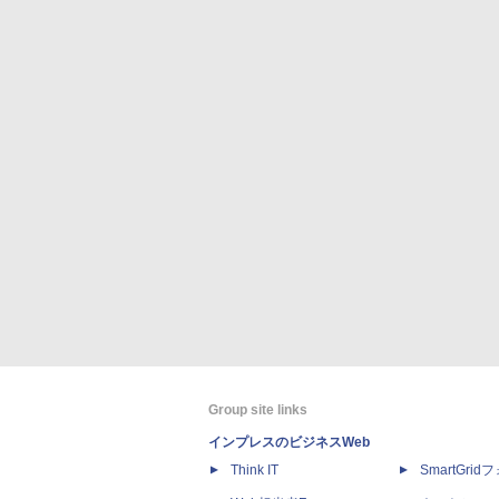
Group site links
インプレスのビジネスWeb
Think IT
SmartGri