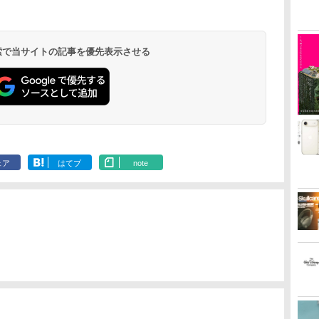
 検索で当サイトの記事を優先表示させる
ェア
はてブ
note