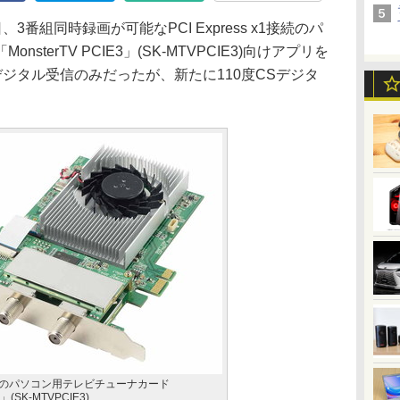
3番組同時録画が可能なPCI Express x1接続のパ
terTV PCIE3」(SK-MTVPCIE3)向けアプリを
デジタル受信のみだったが、新たに110度CSデジタ
 x1接続のパソコン用テレビチューナカード
3」(SK-MTVPCIE3)