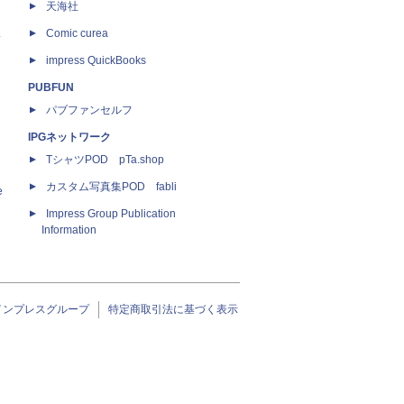
天海社
ス
Comic curea
impress QuickBooks
PUBFUN
パブファンセルフ
IPGネットワーク
TシャツPOD pTa.shop
カスタム写真集POD fabli
e
Impress Group Publication
Information
インプレスグループ
特定商取引法に基づく表示