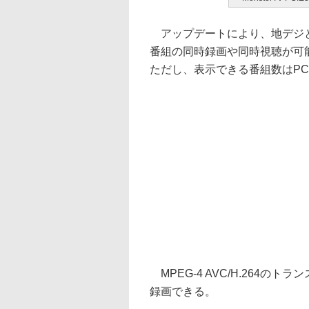
アップデートにより、地デジとB
番組の同時録画や同時視聴が可能
ただし、表示できる番組数はP
MPEG-4 AVC/H.264のト
録画できる。