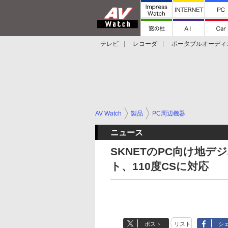
テレビ
レコーダ
ポータブルオーディ
スマートスピーカー
デジカメ
プロジ
AV Watch
製品
PC周辺機器
ニュース
SKNETのPC向け地デ
ト、110度CSに対応
ポスト
リスト
シ