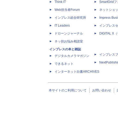
Think IT
SmartGri
Web担当者Forum
ネットショ
インプレス総合研究所
Impress Busi
IT Leaders
インプレス
ドローンジャーナル
DIGITAL
ネッ担お悩み相談室
インプレスの本と雑誌
インプレス
デジタルカメラマガジン
NextPublish
できるネット
インターネット白書ARCHIVES
本サイトのご利用について
お問い合わせ