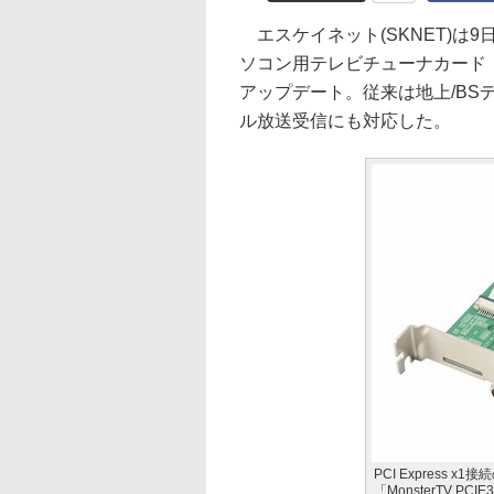
エスケイネット(SKNET)は9日、
ソコン用テレビチューナカード「Mons
アップデート。従来は地上/BS
ル放送受信にも対応した。
PCI Express
「MonsterTV PCIE