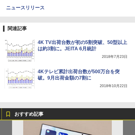
ニュースリリース
関連記事
4K TV出荷台数が初の5割突破、50型以上
は約3割に。JEITA 6月統計
2018年7月23日
4Kテレビ累計出荷台数が500万台を突
破。9月出荷金額の7割に
2018年10月22日
おすすめ記事