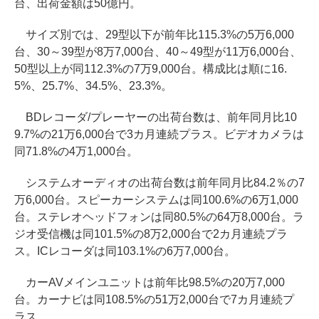
台、出荷金額は50億円。
サイズ別では、29型以下が前年比115.3%の5万6,000
台、30～39型が8万7,000台、40～49型が11万6,000台、
50型以上が同112.3%の7万9,000台。構成比は順に16.
5%、25.7%、34.5%、23.3%。
BDレコーダ/プレーヤーの出荷台数は、前年同月比10
9.7%の21万6,000台で3カ月連続プラス。ビデオカメラは
同71.8%の4万1,000台。
システムオーディオの出荷台数は前年同月比84.2％の7
万6,000台。スピーカーシステムは同100.6%の6万1,000
台。ステレオヘッドフォンは同80.5%の64万8,000台。ラ
ジオ受信機は同101.5%の8万2,000台で2カ月連続プラ
ス。ICレコーダは同103.1%の6万7,000台。
カーAVメインユニットは前年比98.5%の20万7,000
台。カーナビは同108.5%の51万2,000台で7カ月連続プ
ラス。