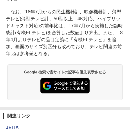
なお、'18年7月からの民生機器計、映像機器計、薄型
テレビ(薄型テレビ計、50型以上、4K対応、ハイブリッ
ドキャスト対応)の前年比は、'17年7月から実施した臨時
統計(有機ELテレビ)を合算した数値より算出。また、'18
年4月よりテレビの品目定義に「有機ELテレビ」を追
加、画面のサイズ別区分も改めており、テレビ関連の前
年比は参考値となる。
Google 検索で当サイトの記事を優先表示させる
関連リンク
JEITA