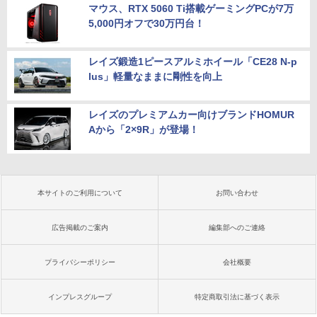
マウス、RTX 5060 Ti搭載ゲーミングPCが7万
5,000円オフで30万円台！
レイズ鍛造1ピースアルミホイール「CE28 N-p
lus」軽量なままに剛性を向上
レイズのプレミアムカー向けブランドHOMUR
Aから「2×9R」が登場！
本サイトのご利用について
お問い合わせ
広告掲載のご案内
編集部へのご連絡
プライバシーポリシー
会社概要
インプレスグループ
特定商取引法に基づく表示