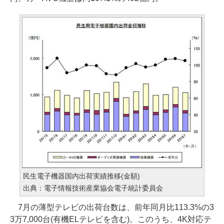
民生電子機器国内出荷実績推移(金額)
出典：電子情報技術産業協会電子統計委員会
7月の薄型テレビの出荷台数は、前年同月比113.3%の3
3万7,000台(有機ELテレビを含む)。このうち、4K対応テ