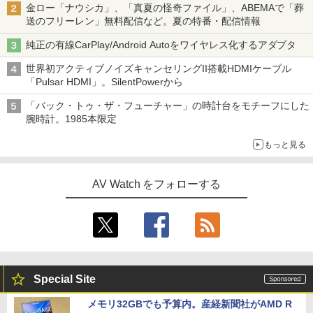
金ロー「ナウシカ」、「真夏の怪奇ファイル」、ABEMAで「葬
送のフリーレン」無料配信など。夏の特番・配信情報
純正の有線CarPlay/Android Autoをワイヤレス化するアダプタ
世界初アクティブノイズキャンセリングII搭載HDMIケーブル
「Pulsar HDMI」。SilentPowerから
「バック・トゥ・ザ・フューチャー」の時計台をモチーフにした
腕時計。1985本限定
もっと見る
AV Watch をフォローする
Special Site
メモリ32GBでも予算内。産経新聞社がAMD R