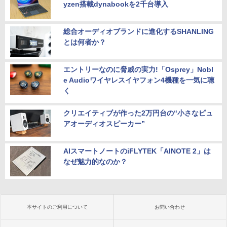
yzen搭載dynabookを2千台導入
総合オーディオブランドに進化するSHANLING
とは何者か？
エントリーなのに脅威の実力!「Osprey」Nobl
e Audioワイヤレスイヤフォン4機種を一気に聴
く
クリエイティブが作った2万円台の“小さなピュ
アオーディオスピーカー”
AIスマートノートのiFLYTEK「AINOTE 2」は
なぜ魅力的なのか？
本サイトのご利用について
お問い合わせ