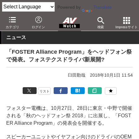
Powered by
Translate
AV Watch
製品
ヘッドフォン
その他
カテゴリ
ログイン
検索
Impressサイト
ニュース
「FOSTER Alliance Program」をヘッドフォン祭
で発表。フォステクスドライバ新展開?
臼田勤哉
2018年10月1日 11:54
リスト
フォスター電機は、10月27日、28日に東京・中野で開催
される「秋のヘッドフォン祭 2018」に出展し、「FOST
ER Alliance Program」の発表会を開催する。
スピーカーユニットやイヤフォン向けのドライバのOEM