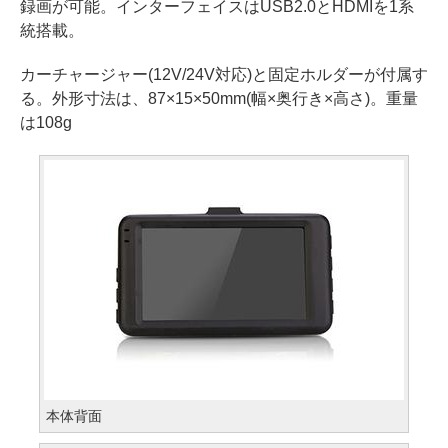
録画が可能。インターフェイスはUSB2.0とHDMIを1系
統搭載。
カーチャージャー(12V/24V対応)と固定ホルダーが付属す
る。外形寸法は、87×15×50mm(幅×奥行き×高さ)。重量
は108g
本体背面