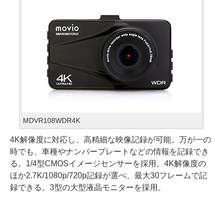
MDVR108WDR4K
4K解像度に対応し、高精細な映像記録が可能。万が一の
時でも、車種やナンバープレートなどの情報を記録でき
る。1/4型CMOSイメージセンサーを採用。4K解像度の
ほか2.7K/1080p/720p記録が選べ、最大30フレームで記
録できる。3型の大型液晶モニターを採用。