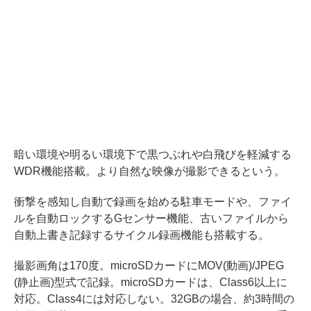
暗い環境や明るい環境下で黒つぶれや白飛びを軽減する
WDR機能搭載。より自然な映像が撮影できるという。
衝撃を感知し自動で録画を始める駐車モードや、ファイ
ルを自動ロックするGセンサー機能、古いファイルから
自動上書き記録するサイクル録画機能も搭載する。
撮影画角は170度。microSDカードにMOV(動画)/JPEG
(静止画)型式で記録。microSDカードは、Class6以上に
対応。Class4には対応しない。32GBの場合、約3時間の