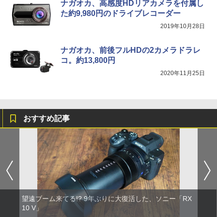
ナガオカ、高感度HDリアカメラを付属し
た約9,980円のドライブレコーダー
2019年10月28日
ナガオカ、前後フルHDの2カメラドラレ
コ。約13,800円
2020年11月25日
おすすめ記事
望遠ブーム来てる!? 9年ぶりに大復活した、ソニー「RX
10 V」