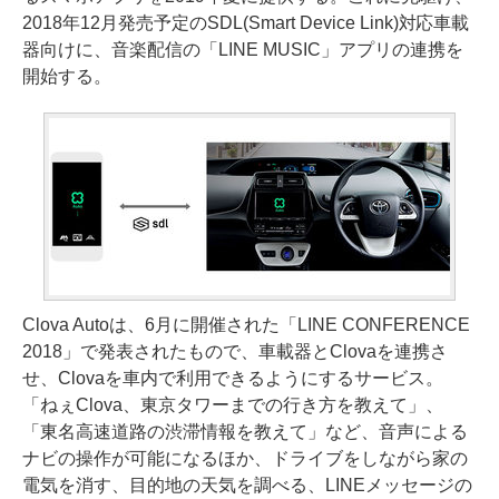
2018年12月発売予定のSDL(Smart Device Link)対応車載
器向けに、音楽配信の「LINE MUSIC」アプリの連携を
開始する。
Clova Autoは、6月に開催された「LINE CONFERENCE
2018」で発表されたもので、車載器とClovaを連携さ
せ、Clovaを車内で利用できるようにするサービス。
「ねぇClova、東京タワーまでの行き方を教えて」、
「東名高速道路の渋滞情報を教えて」など、音声による
ナビの操作が可能になるほか、ドライブをしながら家の
電気を消す、目的地の天気を調べる、LINEメッセージの