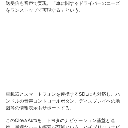
送受信も音声で実現。「車に関するドライバーのニーズ
をワンストップで実現する」という。
車載器とスマートフォンを連携するSDLにも対応し、ハ
ンドルの音声コントロールボタン、ディスプレイへの地
図等の情報表示もサポートする。
このClova Autoを、トヨタのナビゲーション基盤と連
携。最適なルート探索が可能という、ハイブリッドナビ