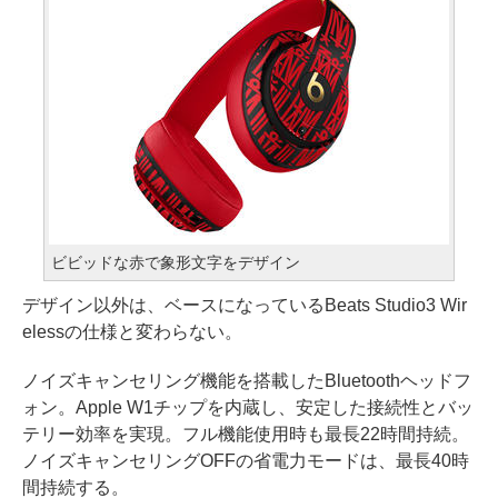
ビビッドな赤で象形文字をデザイン
デザイン以外は、ベースになっているBeats Studio3 Wir
elessの仕様と変わらない。
ノイズキャンセリング機能を搭載したBluetoothヘッドフ
ォン。Apple W1チップを内蔵し、安定した接続性とバッ
テリー効率を実現。フル機能使用時も最長22時間持続。
ノイズキャンセリングOFFの省電力モードは、最長40時
間持続する。