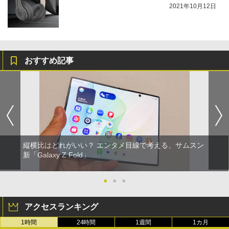
2021年10月12日
おすすめ記事
縦横比はどれがいい？ エンタメ目線で考える、サムスン
新「Galaxy Z Fold」
●
●
●
アクセスランキング
1時間
24時間
1週間
1カ月