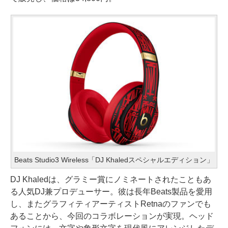
Beats Studio3 Wireless「DJ Khaledスペシャルエディション」
DJ Khaledは、グラミー賞にノミネートされたこともあ
る人気DJ兼プロデューサー。彼は長年Beats製品を愛用
し、またグラフィティアーティストRetnaのファンでも
あることから、今回のコラボレーションが実現。ヘッド