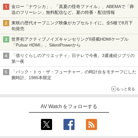
金ロー「ナウシカ」、「真夏の怪奇ファイル」、ABEMAで「葬
送のフリーレン」無料配信など。夏の特番・配信情報
東映の歴代オープニング映像がカプセルトイに。全5種で8月下
旬発売
世界初アクティブノイズキャンセリングII搭載HDMIケーブル
「Pulsar HDMI」。SilentPowerから
「借りぐらしのアリエッティ」日テレで今夜。3週連続ジブリの
第一夜
「バック・トゥ・ザ・フューチャー」の時計台をモチーフにした
腕時計。1985本限定
もっと見る
AV Watch をフォローする