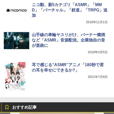
ニコ動、新5カテゴリ「ASMR」「MM
D」「バーチャル」「鉄道」「TRPG」追
加
2018年11月1日
山手線の車輪ヤスリがけ、バーナー燃焼
など「ASMR」音源配信。企業独自の音
が楽曲に
2019年3月5日
⽿で感じる“ASMR”アニメ「180秒で君
の⽿を幸せにできるか?」
2021年7月9日
おすすめ記事