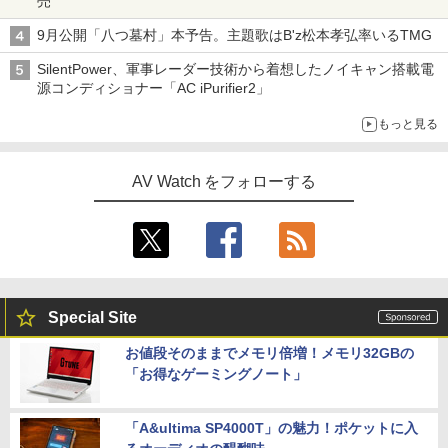
売
9月公開「八つ墓村」本予告。主題歌はB'z松本孝弘率いるTMG
SilentPower、軍事レーダー技術から着想したノイキャン搭載電
源コンディショナー「AC iPurifier2」
もっと見る
AV Watch をフォローする
Special Site
お値段そのままでメモリ倍増！メモリ32GBの
「お得なゲーミングノート」
「A&ultima SP4000T」の魅力！ポケットに入