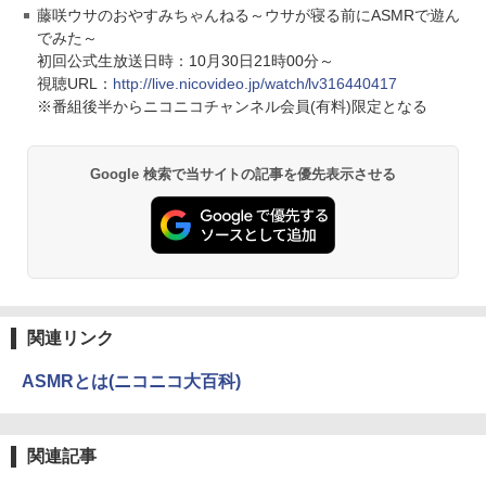
藤咲ウサのおやすみちゃんねる～ウサが寝る前にASMRで遊ん
でみた～
初回公式生放送日時：10月30日21時00分～
視聴URL：
http://live.nicovideo.jp/watch/lv316440417
※番組後半からニコニコチャンネル会員(有料)限定となる
Google 検索で当サイトの記事を優先表示させる
関連リンク
ASMRとは(ニコニコ大百科)
関連記事