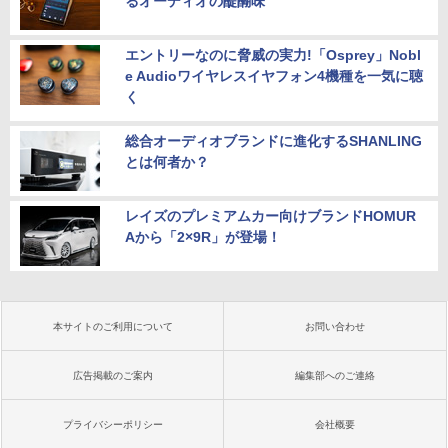
るオーディオの醍醐味
エントリーなのに脅威の実力!「Osprey」Nobl
e Audioワイヤレスイヤフォン4機種を一気に聴
く
総合オーディオブランドに進化するSHANLING
とは何者か？
レイズのプレミアムカー向けブランドHOMUR
Aから「2×9R」が登場！
本サイトのご利用について
お問い合わせ
広告掲載のご案内
編集部へのご連絡
プライバシーポリシー
会社概要