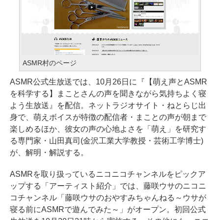
ASMR村のページ
ASMR公式生放送では、10月26日に『【萌え声とASMR
を科学する】まことさんの声を聞きながら気持ちよく寝
よう生放送』を配信。ネットラジオサイト・ねとらじ出
身で、萌えボイスが特徴の配信者・まことの声が朝まで
楽しめるほか、彼女の声の心地よさを「萌え」を研究す
る専門家・山田真司(金沢工業大学教授・芸術工学博士)
が、解明・解説する。
ASMRを取り扱っているニコニコチャンネルをピックア
ップする「アーティスト紹介」では、藤咲ウサのニコニ
コチャンネル「藤咲ウサのおやすみちゃんねる～ウサが
寝る前にASMRで遊んでみた～」がオープン。初回公式