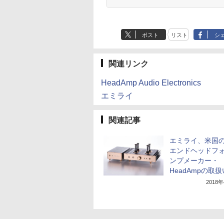
ポスト
リスト
シ
関連リンク
HeadAmp Audio Electronics
エミライ
関連記事
エミライ、米国
エンドヘッドフ
ンプメーカー・
HeadAmpの取
2018