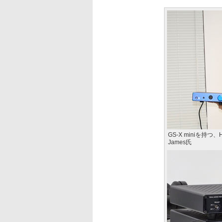
GS-X miniを持つ、H
James氏