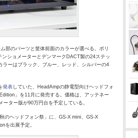
リューム部のパーツと筐体前面のカラーが選べる。ボリ
テンショメーターとデンマークDACT製の24ステッ
カラーはブラック、ブルー、レッド、シルバーの4
を
発表
していた、HeadAmpの静電型向けヘッドフォ
cial Edition」を11月に発売する。価格は、アッテネー
メーター版が90万円台を予定している。
のヘッドフォン祭」に、GS-X mini、GS-X
Editionを出展予定。