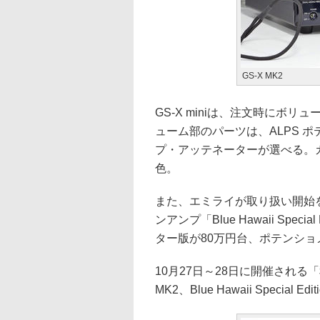
GS-X MK2
GS-X miniは、注文時にボ
ューム部のパーツは、ALPS ポ
プ・アッテネーターが選べる。
色。
また、エミライが取り扱い開始
ンアンプ「Blue Hawaii Spe
ター版が80万円台、ポテンショ
10月27日～28日に開催される「秋
MK2、Blue Hawaii Special 