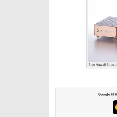
Blue Hawaii Special
Google