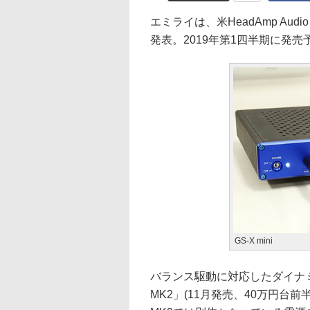
エミライは、米HeadAmp Audio 
発表。2019年第1四半期に発
GS-X mini
バランス駆動に対応したダイナミ
MK2」(11月発売、40万円台