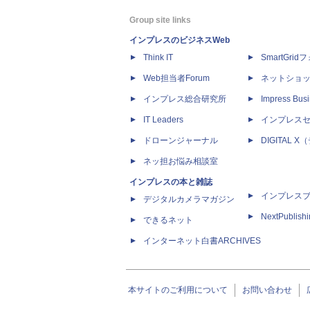
Group site links
インプレスのビジネスWeb
Think IT
SmartGri
Web担当者Forum
ネットショ
インプレス総合研究所
Impress Busi
IT Leaders
インプレス
ドローンジャーナル
DIGITAL
ネッ担お悩み相談室
インプレスの本と雑誌
インプレス
デジタルカメラマガジン
NextPublish
できるネット
インターネット白書ARCHIVES
本サイトのご利用について
お問い合わせ