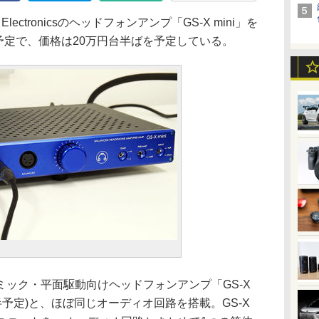
Electronicsのヘッドフォンアンプ「GS-X mini」を
売予定で、価格は20万円台半ばを予定している。
ック・平面駆動向けヘッドフォンアンプ「GS-X
前半予定)と、ほぼ同じオーディオ回路を搭載。GS-X