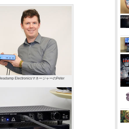
eadamp ElectronicsマネージャーのPeter