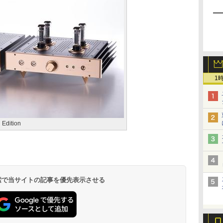
1
 Edition
 検索で当サイトの記事を優先表示させる